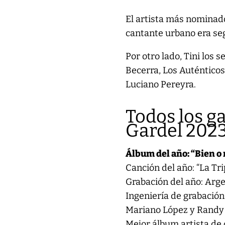
El artista más nominado
cantante urbano era seg
Por otro lado, Tini los
Becerra, Los Auténticos
Luciano Pereyra.
Todos los g
Gardel 202
Álbum del año: “Bien o
Canción del año: “La Tri
Grabación del año: Arg
Ingeniería de grabación
Mariano López y Randy
Mejor álbum artista de