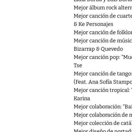
Mejor álbum rock alter
Mejor canción de cuarte
& Ke Personajes
Mejor canción de folklo
Mejor canción de música
Bizarrap & Quevedo
Mejor canción pop: “Muc
Tse
Mejor canción de tango:
(Feat. Ana Sofía Stamp
Mejor canción tropical: 
Karina
Mejor colaboración: “B
Mejor colaboración de 
Mejor colección de catál
Mejor diseño de portada