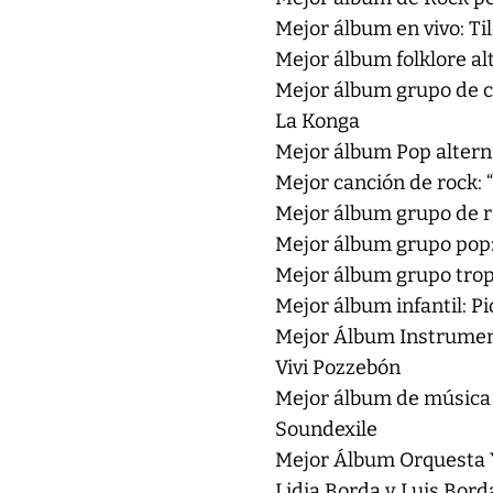
Mejor álbum en vivo: Til
Mejor álbum folklore al
Mejor álbum grupo de cu
La Konga
Mejor álbum Pop alterna
Mejor canción de rock: 
Mejor álbum grupo de r
Mejor álbum grupo pop:
Mejor álbum grupo tropi
Mejor álbum infantil: Pio
Mejor Álbum Instrument
Vivi Pozzebón
Mejor álbum de música 
Soundexile
Mejor Álbum Orquesta Y/
Lidia Borda y Luis Bor