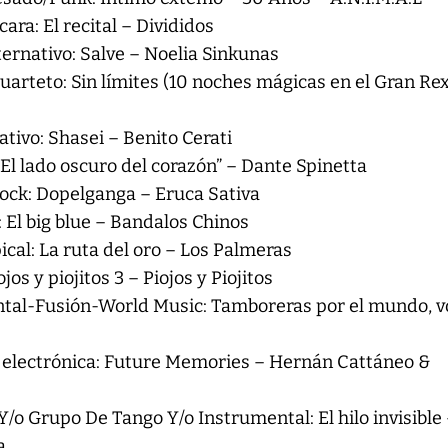
cara: El recital – Divididos
ternativo: Salve – Noelia Sinkunas
arteto: Sin límites (10 noches mágicas en el Gran Rex
tivo: Shasei – Benito Cerati
“El lado oscuro del corazón” – Dante Spinetta
ock: Dopelganga – Eruca Sativa
 El big blue – Bandalos Chinos
cal: La ruta del oro – Los Palmeras
jos y piojitos 3 – Piojos y Piojitos
al-Fusión-World Music: Tamboreras por el mundo, vol
electrónica: Future Memories – Hernán Cattáneo &
o Grupo De Tango Y/o Instrumental: El hilo invisible
da