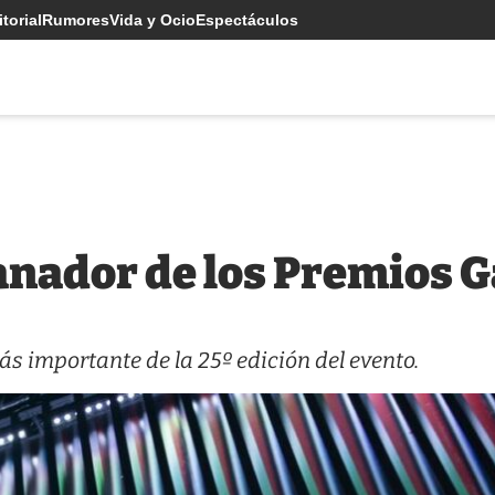
torial
Rumores
Vida y Ocio
Espectáculos
anador de los Premios 
s importante de la 25º edición del evento.