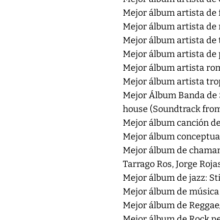
Mejor álbum artista de 
Mejor álbum artista de 
Mejor álbum artista de 
Mejor álbum artista de 
Mejor álbum artista ro
Mejor álbum artista trop
Mejor Álbum Banda de S
house (Soundtrack from 
Mejor álbum canción de
Mejor álbum conceptual:
Mejor álbum de chamamé
Tarrago Ros, Jorge Roja
Mejor álbum de jazz: Sti
Mejor álbum de música 
Mejor álbum de Reggae/
Mejor álbum de Rock pe