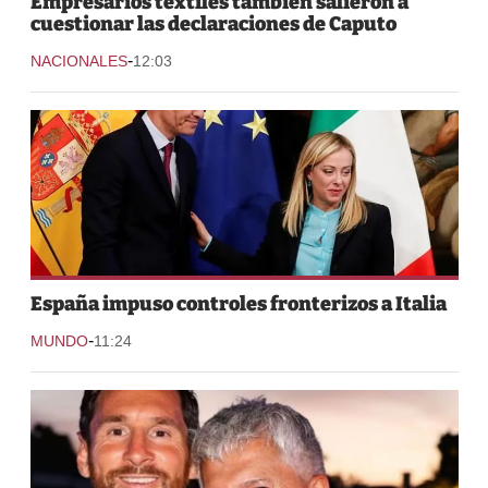
Empresarios textiles también salieron a
cuestionar las declaraciones de Caputo
-
NACIONALES
12:03
España impuso controles fronterizos a Italia
-
MUNDO
11:24