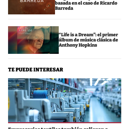
basada en el caso de Ricardo
Barreda
“Life is a Dream”: el primer
álbum de música clásica de
Anthony Hopkins
TE PUEDE INTERESAR