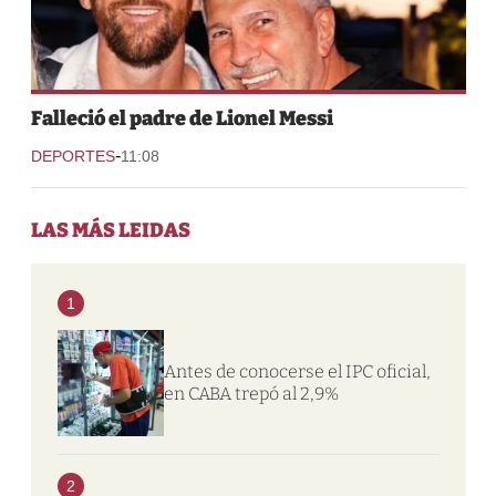
Falleció el padre de Lionel Messi
-
DEPORTES
11:08
LAS MÁS LEIDAS
1
Antes de conocerse el IPC oficial,
en CABA trepó al 2,9%
2