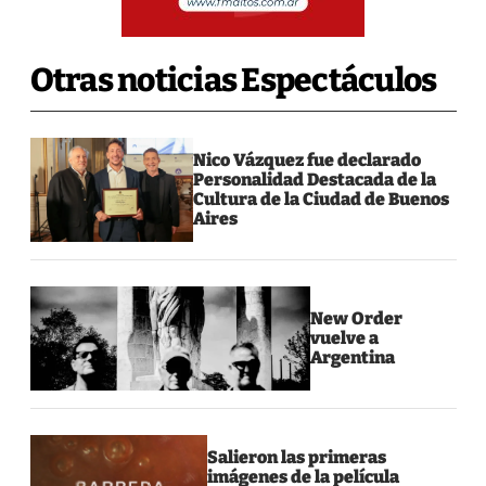
Otras noticias Espectáculos
Nico Vázquez fue declarado
Personalidad Destacada de la
Cultura de la Ciudad de Buenos
Aires
New Order
vuelve a
Argentina
Salieron las primeras
imágenes de la película