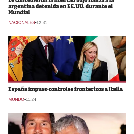
Le concedieron la libertad bajo fianza a la
argentina detenida en EE.UU. durante el
Mundial
-
NACIONALES
12:31
España impuso controles fronterizos a Italia
-
MUNDO
11:24