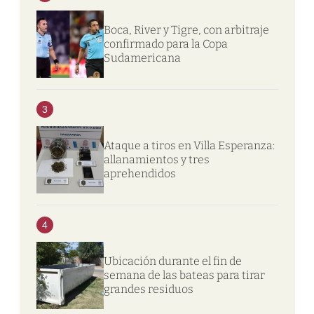
Boca, River y Tigre, con arbitraje
confirmado para la Copa
Sudamericana
3
Ataque a tiros en Villa Esperanza:
allanamientos y tres
aprehendidos
4
Ubicación durante el fin de
semana de las bateas para tirar
grandes residuos