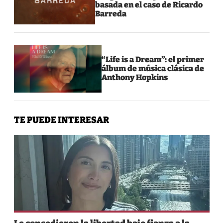
basada en el caso de Ricardo
Barreda
“Life is a Dream”: el primer
álbum de música clásica de
Anthony Hopkins
TE PUEDE INTERESAR