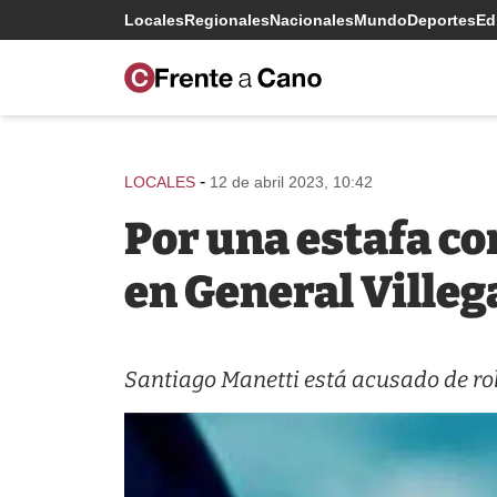
Locales
Regionales
Nacionales
Mundo
Deportes
Edi
-
LOCALES
12 de abril 2023, 10:42
Por una estafa c
en General Villeg
Santiago Manetti está acusado de ro