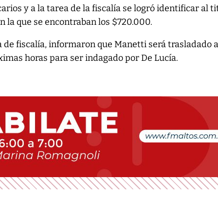
ios y a la tarea de la fiscalía se logró identificar al ti
en la que se encontraban los $720.000.
 de fiscalía, informaron que Manetti será trasladado 
ximas horas para ser indagado por De Lucía.