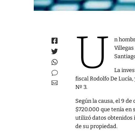
U
n hombr
Villegas
Santiago
La inves
fiscal Rodolfo De Lucía,
Nº 3.
Según la causa, el 9 de
$720.000 que tenía en s
utilizó datos obtenidos 
de su propiedad.