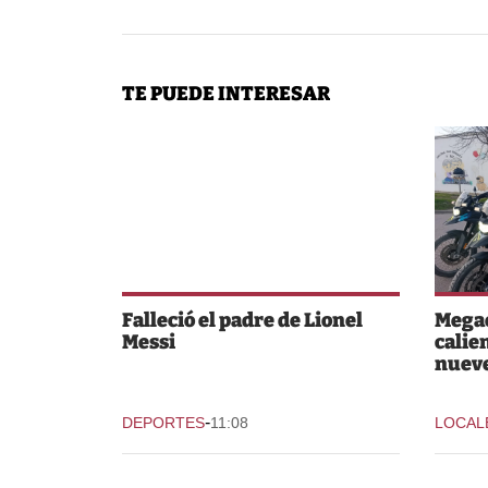
TE PUEDE INTERESAR
Falleció el padre de Lionel
Megao
Messi
calie
nuev
-
DEPORTES
11:08
LOCAL