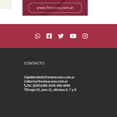
CONTACTO
publicidad@frenteacano.com.ar
diario@frenteacano.com.ar
Tel. (0291)
456 4195
-
456 4006
Drago 23, piso 11, oficinas 6, 7 y 8