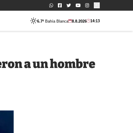
Buscar:
14:13
6.7º
Bahía Blanca
8.8.2026
eron a un hombre