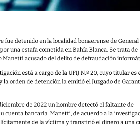
e fue detenido en la localidad bonaerense de General
 por una estafa cometida en Bahía Blanca. Se trata de
 Manetti acusado del delito de defraudación informát
tigación está a cargo de la UFIJ N.º 20, cuyo titular es 
 y la orden de detención la emitió el Juzgado de Garant
 diciembre de 2022 un hombre detectó el faltante de
u cuenta bancaria. Manetti, de acuerdo a la investigac
ilícitamente de la víctima y transfirió el dinero a una 