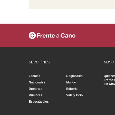
SECCIONES
NOSO
Locales
Regionales
Quiene
Frente 
Nacionales
Mundo
FM Alto
Deportes
Editorial
Rumores
Vida y Ocio
Espectáculos