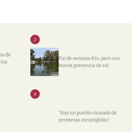
2
ia de
Fin de semana frío, pero con
rios
buena presencia de sol
4
“Hay un pueblo cansado de
promesas incumplidas”