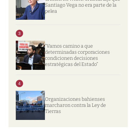
Santiago Vega no era parte de la
pelea
3
“Vamos camino a que
determinadas corporaciones
condicionen decisiones
estratégicas del Estado”
4
Organizaciones bahienses
marcharon contra la Ley de
Tierras