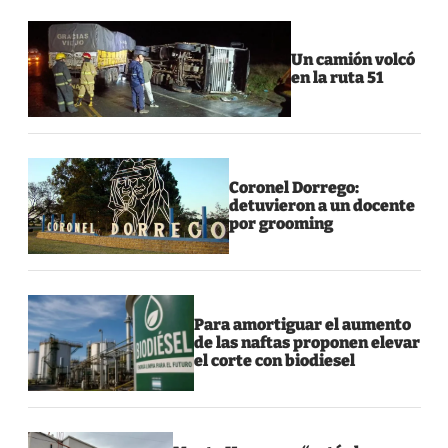
Un camión volcó
en la ruta 51
Coronel Dorrego:
detuvieron a un docente
por grooming
Para amortiguar el aumento
de las naftas proponen elevar
el corte con biodiesel