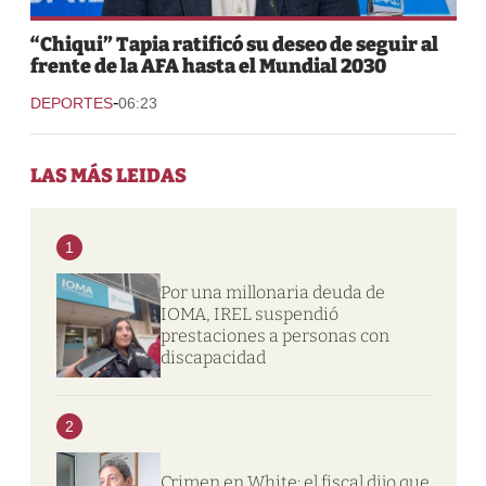
“Chiqui” Tapia ratificó su deseo de seguir al
frente de la AFA hasta el Mundial 2030
-
DEPORTES
06:23
LAS MÁS LEIDAS
1
Por una millonaria deuda de
IOMA, IREL suspendió
prestaciones a personas con
discapacidad
2
Crimen en White: el fiscal dijo que