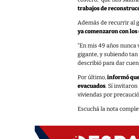
trabajos de reconstruc
Además de recurrir al g
ya comenzaron con los 
“En mis 49 años nunca 
gigante, y subiendo tan
describió para dar cuen
Por último,
informó que
evacuados
. Sí invitaro
viviendas por precaució
Escuchá la nota compl