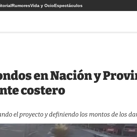
torial
Rumores
Vida y Ocio
Espectáculos
ondos en Nación y Provi
ente costero
ndo el proyecto y definiendo los montos de los da