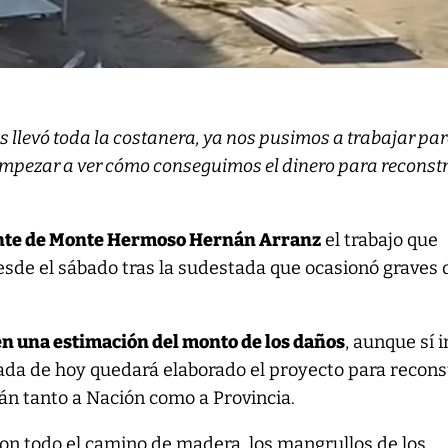
s llevó toda la costanera, ya nos pusimos a trabajar pa
empezar a ver cómo conseguimos el dinero para reconstr
nte de Monte Hermoso Hernán Arranz
el trabajo que
esde el sábado tras la sudestada que ocasionó graves
en una estimación del monto de los daños
, aunque sí 
rnada de hoy quedará elaborado el proyecto para recons
rán tanto a Nación como a Provincia.
 con todo el camino de madera, los mangrullos de los