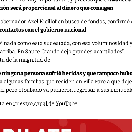
ción será proporcional al dinero que consigan
.
obernador Axel Kicillof en busca de fondos, confirmó
contactos con el gobierno nacional
.
vi nada como esta sudestada, con esa voluminosidad y
 arriba. En Sauce Grande dejó grandes acantilados”,
ta de la magnitud de
 ninguna persona sufrió heridas y que tampoco hub
n a algunas familias que residen en Villa Faro a que dej
n, pero el sábado ya pudieron regresar a sus inmuebl
eta en
nuestro canal de YouTube
.