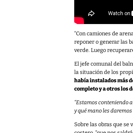
“Con camiones de arena
reponer o generar las b
verde. Luego recuperare
El jefe comunal del bal
la situación de los prop
había instalados más de 
completo y a otros los 
“Estamos conteniendo a 
y qué mano les daremos d
Sobre las obras que se 
costero, “que nos saldr