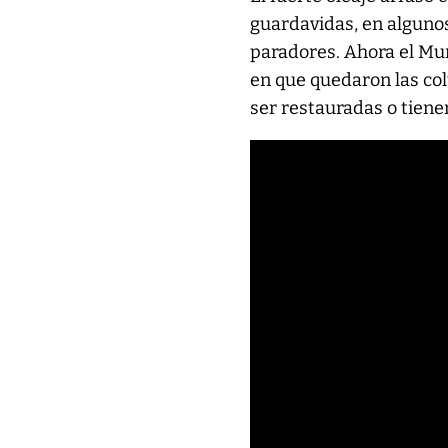
guardavidas, en algunos
paradores. Ahora el Mun
en que quedaron las co
ser restauradas o tien