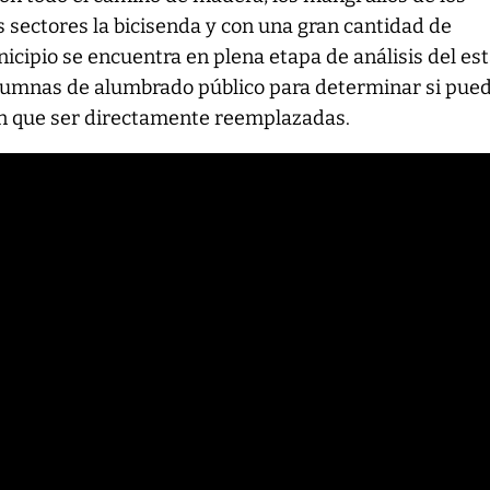
 sectores la bicisenda y con una gran cantidad de
icipio se encuentra en plena etapa de análisis del es
lumnas de alumbrado público para determinar si pue
en que ser directamente reemplazadas.