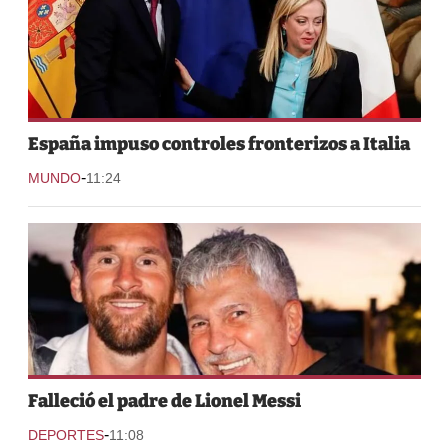
España impuso controles fronterizos a Italia
-
MUNDO
11:24
Falleció el padre de Lionel Messi
-
DEPORTES
11:08