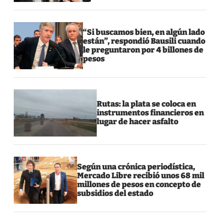
“Si buscamos bien, en algún lado
están”, respondió Bausili cuando
le preguntaron por 4 billones de
pesos
Rutas: la plata se coloca en
instrumentos financieros en
lugar de hacer asfalto
Según una crónica periodística,
Mercado Libre recibió unos 68 mil
millones de pesos en concepto de
subsidios del estado