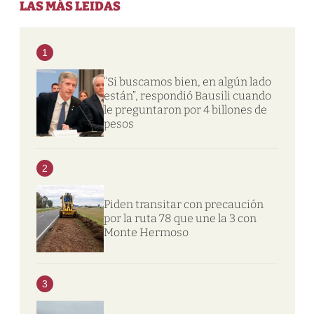
LAS MÁS LEIDAS
1
“Si buscamos bien, en algún lado
están”, respondió Bausili cuando
le preguntaron por 4 billones de
pesos
2
Piden transitar con precaución
por la ruta 78 que une la 3 con
Monte Hermoso
3