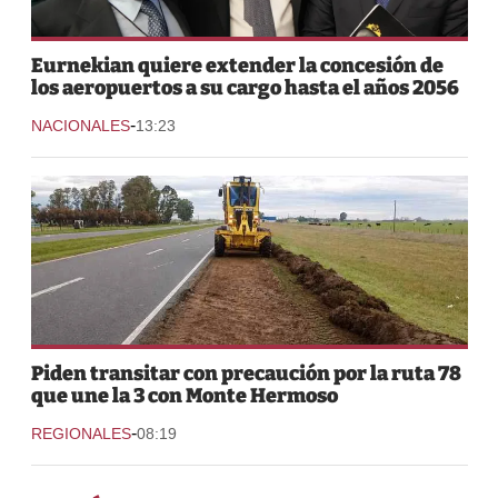
Eurnekian quiere extender la concesión de
los aeropuertos a su cargo hasta el años 2056
-
NACIONALES
13:23
Piden transitar con precaución por la ruta 78
que une la 3 con Monte Hermoso
-
REGIONALES
08:19