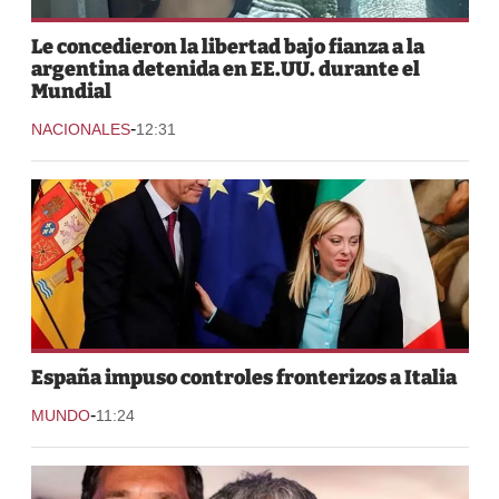
Le concedieron la libertad bajo fianza a la
argentina detenida en EE.UU. durante el
Mundial
-
NACIONALES
12:31
España impuso controles fronterizos a Italia
-
MUNDO
11:24