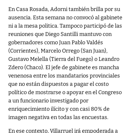
En Casa Rosada, Adorni también brilla por su
ausencia. Esta semana no convocó al gabinete
ni a la mesa politica. Tampoco participó de las
reuniones que Diego Santilli mantuvo con
gobernadores como Juan Pablo Valdés
(Corrientes), Marcelo Orrego (San Juan),
Gustavo Melella (Tierra del Fuego) o Leandro
Zdero (Chaco). El jefe de gabinete es mancha
venenosa entre los mandatarios provinciales
que no están dispuestos a pagar el costo
político de mostrarse o apoyar en el Congreso
a un funcionario investigado por
enriquecimiento ilícito y con casi 80% de
imagen negativa en todas las encuestas.
En ese contexto, Villarruel irá empoderada a