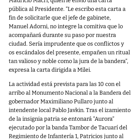
Mauricio Macri, quien le envió una carta
pública al Presidente. “Le escribo esta carta a
fin de solicitarle que el jefe de gabinete,
Manuel Adorni, no integre la comitiva que lo
acompañará durante su paso por nuestra
ciudad. Sería imprudente que os conflictos y
os escándalos del presente, empañen un ritual
tan valioso y noble como la jura de la bandera”,
expresa la carta dirigida a Milei.
La actividad está prevista para las 10 con el
arribo al Monumento Nacional a la Bandera del
gobernador Maximiliano Pullaro junto al
intendente local Pablo Javkin. Tras el izamiento
de la insignia patria se entonará “Aurora”
ejecutado por la banda Tambor de Tacuarí del
Regimiento de Infantería 1, Patricios junto al