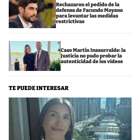
Rechazaron el pedido de la
defensa de Facundo Moyano
para levantar las medidas
restrictivas
Caso Martín Insaurralde: la
Justicia no pudo probar la
autenticidad de los videos
TE PUEDE INTERESAR