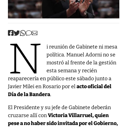
N
i reunión de Gabinete ni mesa
política. Manuel Adorni no se
mostró al frente de la gestión
esta semana y recién
reaparecería en público este sábado junto a
Javier Milei en Rosario por el
acto oficial del
Día de la Bandera
.
El Presidente y su jefe de Gabinete deberán
cruzarse allí con
Victoria Villarruel, quien
pese a no haber sido invitada por el Gobierno,