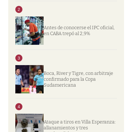
2
Antes de conocerse el IPC oficial,
en CABA trepó al 2,9%
3
Boca, River y Tigre, con arbitraje
confirmado para la Copa
Sudamericana
4
Ataque a tiros en Villa Esperanza:
allanamientos y tres