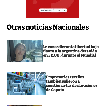
Otras noticias Nacionales
Le concedieron la libertad bajo
fianza a la argentina detenida
en EE.UU. durante el Mundial
Empresarios textiles
también salieron a
cuestionar las declaraciones
de Caputo