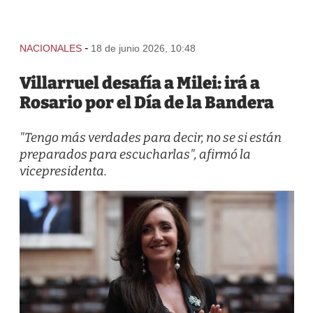
-
NACIONALES
18 de junio 2026, 10:48
Villarruel desafía a Milei: irá a
Rosario por el Día de la Bandera
"Tengo más verdades para decir, no se si están
preparados para escucharlas", afirmó la
vicepresidenta.