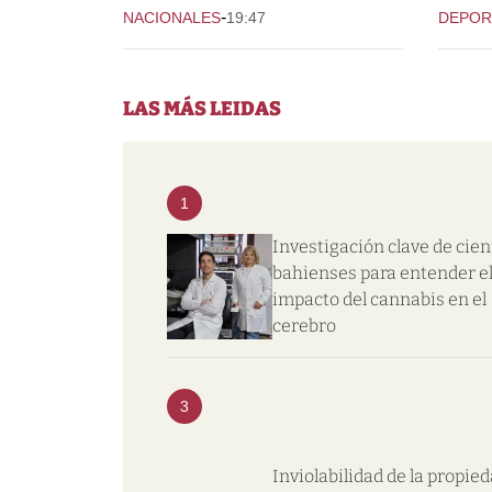
-
NACIONALES
19:47
DEPOR
LAS MÁS LEIDAS
1
Investigación clave de cien
bahienses para entender e
impacto del cannabis en el
cerebro
3
Inviolabilidad de la propie