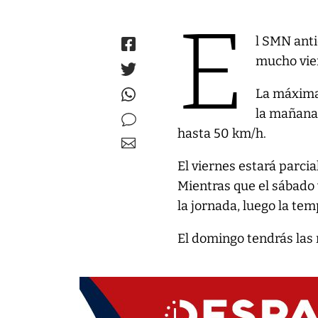
E
l SMN anti
mucho vie
La máxima 
la mañana.
hasta 50 km/h.
El viernes estará parcia
Mientras que el sábado
la jornada, luego la tem
El domingo tendrás las