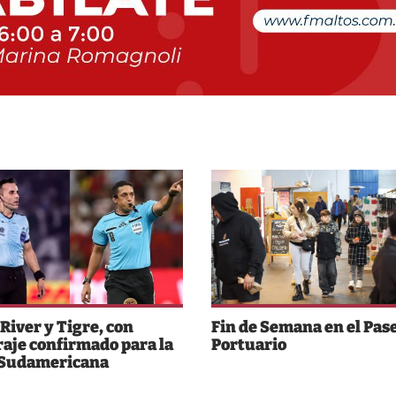
 River y Tigre, con
Fin de Semana en el Pas
raje confirmado para la
Portuario
 Sudamericana