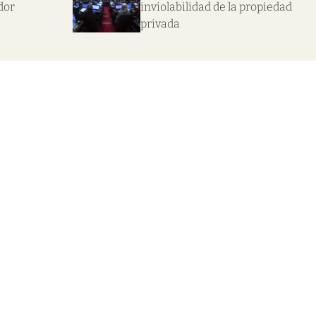
dor
inviolabilidad de la propiedad
privada