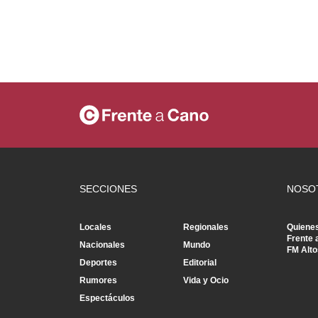
SECCIONES
NOSO
Locales
Regionales
Quiene
Frente 
Nacionales
Mundo
FM Alto
Deportes
Editorial
Rumores
Vida y Ocio
Espectáculos