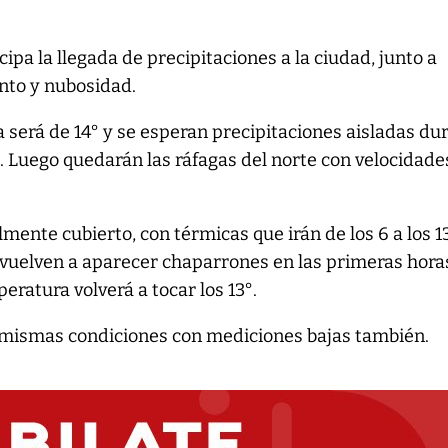
cipa la llegada de precipitaciones a la ciudad, junto a
nto y nubosidad.
será de 14° y se esperan precipitaciones aisladas du
 Luego quedarán las ráfagas del norte con velocidade
lmente cubierto, con térmicas que irán de los 6 a los 1
 vuelven a aparecer chaparrones en las primeras hora
peratura volverá a tocar los 13°.
 mismas condiciones con mediciones bajas también.