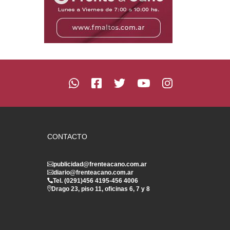
CONTACTO
publicidad@frenteacano.com.ar
diario@frenteacano.com.ar
Tel. (0291)
456 4195
-
456 4006
Drago 23, piso 11, oficinas 6, 7 y 8