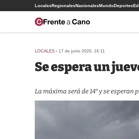
Locales
Regionales
Nacionales
Mundo
Deportes
Edi
-
LOCALES
17 de junio 2026, 16:11
Se espera un juev
La máxima será de 14° y se esperan 