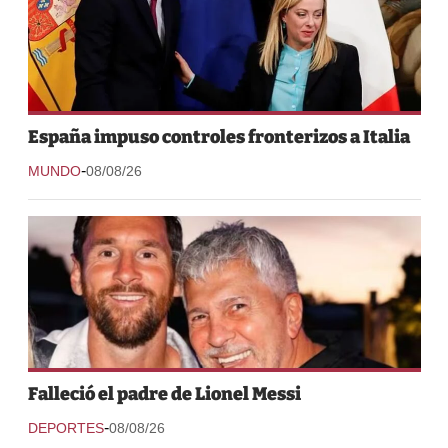
España impuso controles fronterizos a Italia
-
MUNDO
08/08/26
Falleció el padre de Lionel Messi
-
DEPORTES
08/08/26