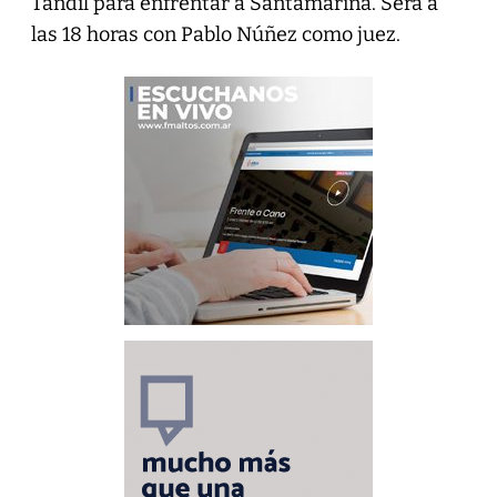
Tandil para enfrentar a Santamarina. Será a
las 18 horas con Pablo Núñez como juez.