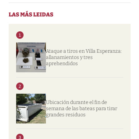
LAS MÁS LEIDAS
1
Ataque a tiros en Villa Esperanza:
allanamientos y tres
aprehendidos
2
Ubicación durante el fin de
semana de las bateas para tirar
grandes residuos
3