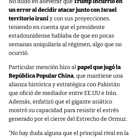
No dudó en aseverar que
Trump incurrió en
un error al decidir atacar junto con Israel
territorio iraní
y con sus proyecciones,
teniendo en cuenta que el presidente
estadounidense hablaba de que en pocas
semanas aniquilaría al régimen, algo que no
ocurrió.
Particular mención hizo al
papel que jugó la
República Popular China
, que mantiene una
alianza histórica y estratégica con Pakistán
que ofició de mediador entre EE.UU e Irán.
Además, enfatizó que el gigante asiático
mostró su capacidad para resistir el estrés
generado por el cierre del Estrecho de Ormuz.
“No hay duda alguna que el principal rival en la