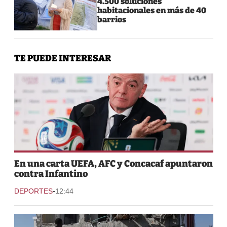
4.500 soluciones
habitacionales en más de 40
barrios
TE PUEDE INTERESAR
En una carta UEFA, AFC y Concacaf apuntaron
contra Infantino
-
DEPORTES
12:44