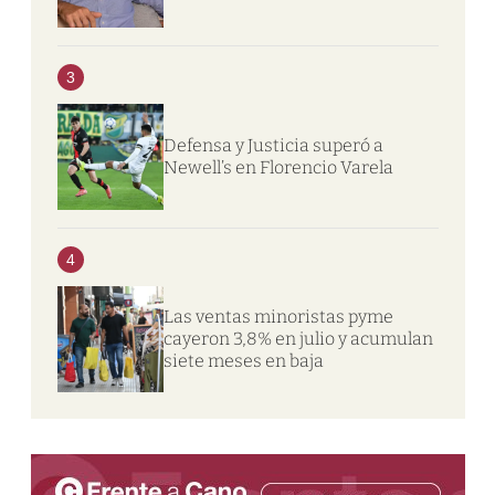
3
Defensa y Justicia superó a
Newell’s en Florencio Varela
4
Las ventas minoristas pyme
cayeron 3,8% en julio y acumulan
siete meses en baja