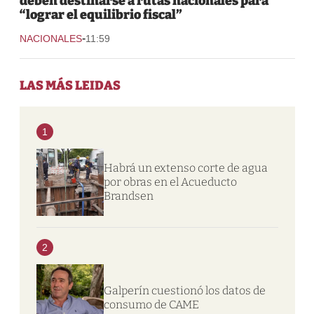
deben destinarse a rutas nacionales para
“lograr el equilibrio fiscal”
-
NACIONALES
11:59
LAS MÁS LEIDAS
1
Habrá un extenso corte de agua
por obras en el Acueducto
Brandsen
2
Galperín cuestionó los datos de
consumo de CAME