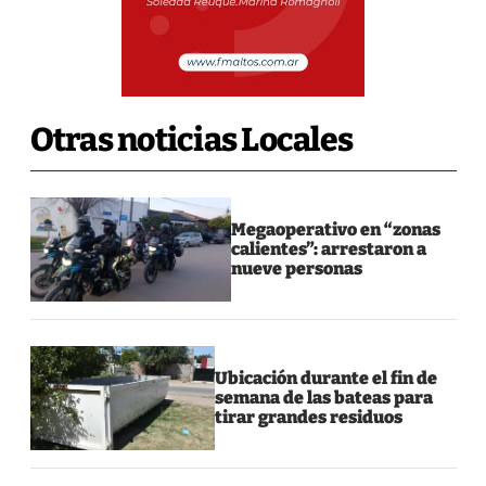
Otras noticias Locales
Megaoperativo en “zonas
calientes”: arrestaron a
nueve personas
Ubicación durante el fin de
semana de las bateas para
tirar grandes residuos