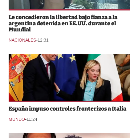
Le concedieron la libertad bajo fianza a la
argentina detenida en EE.UU. durante el
Mundial
-
NACIONALES
12:31
España impuso controles fronterizos a Italia
-
MUNDO
11:24