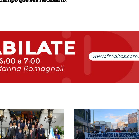
 tiempo que sea necesario
.