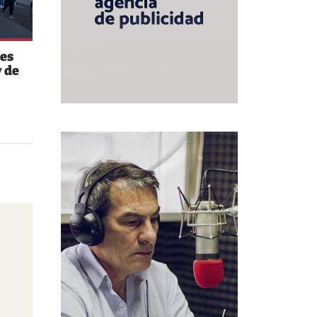
es
 de