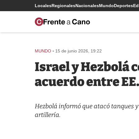
Locales
Regionales
Nacionales
Mundo
Deportes
Edi
-
MUNDO
15 de junio 2026, 19:22
Israel y Hezbolá 
acuerdo entre EE.
Hezbolá informó que atacó tanques y 
artillería.