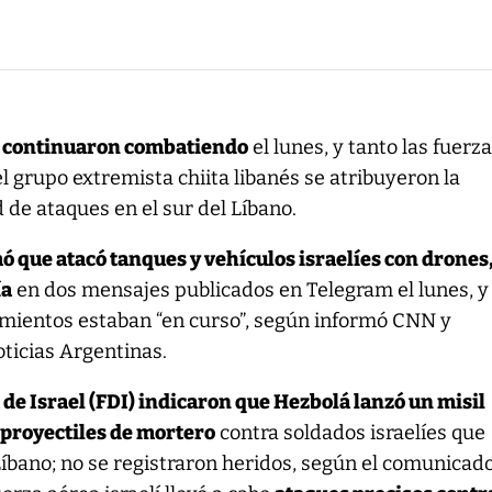
á continuaron combatiendo
el lunes, y tanto las fuerz
el grupo extremista chiita libanés se atribuyeron la
 de ataques en el sur del Líbano.
 que atacó tanques y vehículos israelíes con drones
ía
en dos mensajes publicados en Telegram el lunes, y
amientos estaban “en curso”, según informó CNN y
ticias Argentinas.
de Israel (FDI) indicaron que Hezbolá lanzó un misil
 proyectiles de mortero
contra soldados israelíes que
Líbano; no se registraron heridos, según el comunicado