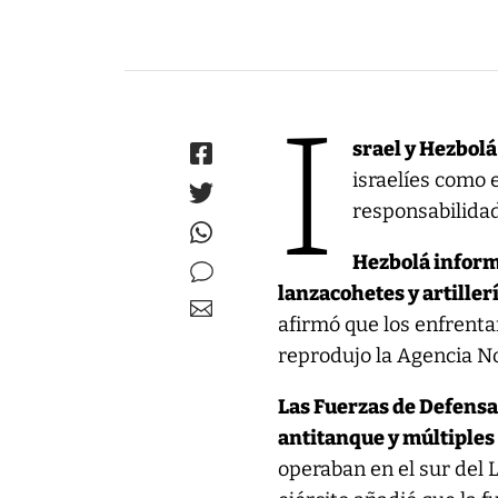
I
srael y Hezbol
israelíes como 
responsabilidad
Hezbolá informó
lanzacohetes y artiller
afirmó que los enfrent
reprodujo la Agencia No
Las Fuerzas de Defensa 
antitanque y múltiples
operaban en el sur del 