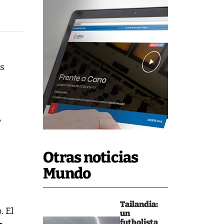
as
,
Otras noticias
Mundo
Tailandia:
. El
un
futbolista