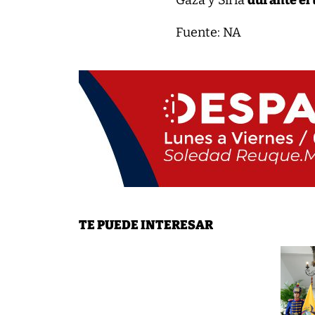
Gaza y Siria
durante el
Fuente: NA
TE PUEDE INTERESAR