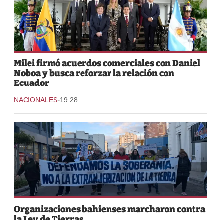
Milei firmó acuerdos comerciales con Daniel
Noboa y busca reforzar la relación con
Ecuador
-
NACIONALES
19:28
Organizaciones bahienses marcharon contra
la Ley de Tierras