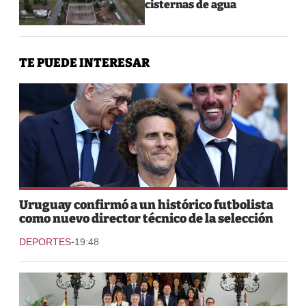
cisternas de agua
TE PUEDE INTERESAR
Uruguay confirmó a un histórico futbolista
como nuevo director técnico de la selección
-
DEPORTES
19:48