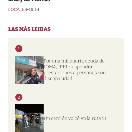
-
LOCALES
19:14
LAS MÁS LEIDAS
1
Por una millonaria deuda de
IOMA, IREL suspendió
prestaciones a personas con
discapacidad
2
Un camión volcó en la ruta 51