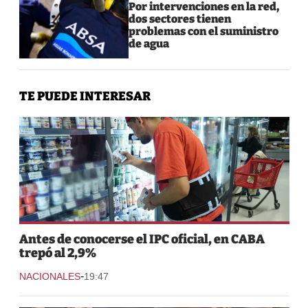
Por intervenciones en la red,
dos sectores tienen
problemas con el suministro
de agua
TE PUEDE INTERESAR
Antes de conocerse el IPC oficial, en CABA
trepó al 2,9%
-
NACIONALES
19:47