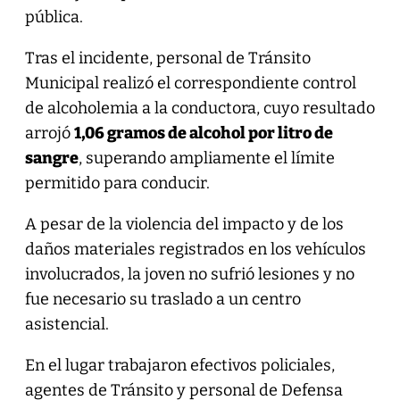
pública.
Tras el incidente, personal de Tránsito
Municipal realizó el correspondiente control
de alcoholemia a la conductora, cuyo resultado
arrojó
1,06 gramos de alcohol por litro de
sangre
, superando ampliamente el límite
permitido para conducir.
A pesar de la violencia del impacto y de los
daños materiales registrados en los vehículos
involucrados, la joven no sufrió lesiones y no
fue necesario su traslado a un centro
asistencial.
En el lugar trabajaron efectivos policiales,
agentes de Tránsito y personal de Defensa