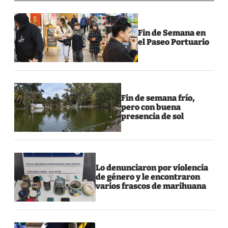
Fin de Semana en
el Paseo Portuario
Fin de semana frío,
pero con buena
presencia de sol
Lo denunciaron por violencia
de género y le encontraron
varios frascos de marihuana