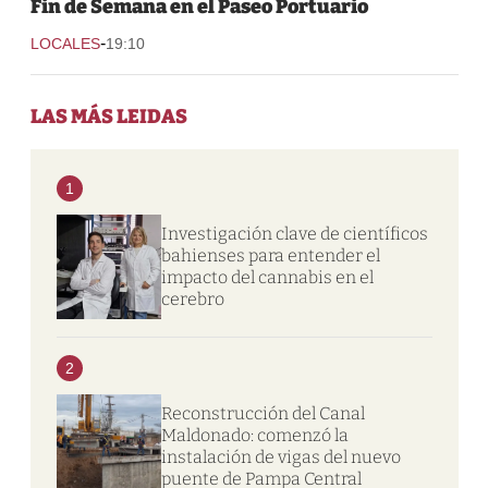
Fin de Semana en el Paseo Portuario
-
LOCALES
19:10
LAS MÁS LEIDAS
1
Investigación clave de científicos
bahienses para entender el
impacto del cannabis en el
cerebro
2
Reconstrucción del Canal
Maldonado: comenzó la
instalación de vigas del nuevo
puente de Pampa Central