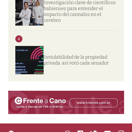
Investigación clave de científicos
bahienses para entender el
impacto del cannabis en el
cerebro
4
Inviolabilidad de la propiedad
privada: así votó cada senador