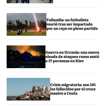
Tailandia: un futbolista
murió tras ser impactado
por un rayo en pleno partido
Guerra en Ucrania: una nueva
oleada de ataques rusos mató
a 17 personas en Kiev
Crisis migratoria: son 141
los fallecidos por el cruce
masivo a Ceuta