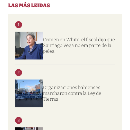
LAS MÁS LEIDAS
1
Crimen en White: el fiscal dijo que
Santiago Vega no era parte de la
pelea
2
Organizaciones bahienses
marcharon contra la Ley de
Tierras
3