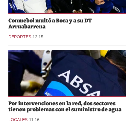
Conmebol multó a Boca y a su DT
Arruabarrena
-
DEPORTES
12:15
Por intervenciones en la red, dos sectores
tienen problemas con el suministro de agua
-
LOCALES
11:16