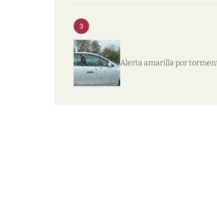
3
Alerta amarilla por tormen