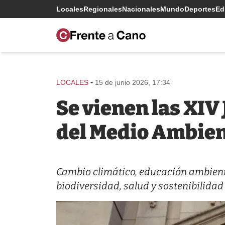
Locales
Regionales
Nacionales
Mundo
Deportes
Edi
-
LOCALES
15 de junio 2026, 17:34
Se vienen las XIV
del Medio Ambie
Cambio climático, educación ambienta
biodiversidad, salud y sostenibilidad 