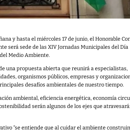
ana y hasta el miércoles 17 de junio, el Honorable Co
nte será sede de las XIV Jornadas Municipales del Día
del Medio Ambiente.
 de una propuesta abierta que reunirá a especialistas,
sidades, organismos públicos, empresas y organizacio
principales desafíos ambientales de nuestro tiempo.
ción ambiental, eficiencia energética, economía circu
ostenibilidad serán algunos de los ejes que atravesará
ativo “se entiende que al cuidar el ambiente constru