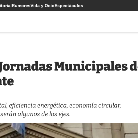
torial
Rumores
Vida y Ocio
Espectáculos
 Jornadas Municipales d
nte
l, eficiencia energética, economía circular,
serán algunos de los ejes.