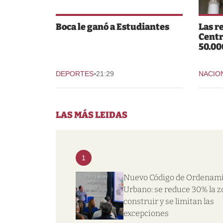
Boca le ganó a Estudiantes
Las r
Centr
50.00
-
DEPORTES
21:29
NACIO
LAS MÁS LEIDAS
1
Nuevo Código de Ordenam
Urbano: se reduce 30% la z
construir y se limitan las
excepciones