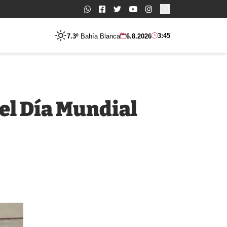
Buscar:
3:45
7.3º
Bahía Blanca
6.8.2026
el Día Mundial