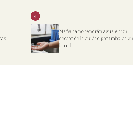
4
Mañana no tendrán agua en un
tas
sector de la ciudad por trabajos e
la red