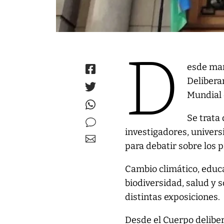
D
esde mañ
Delibera
Mundial 
Se trata
investigadores, univer
para debatir sobre los 
Cambio climático, educa
biodiversidad, salud y s
distintas exposiciones.
Desde el Cuerpo deliber