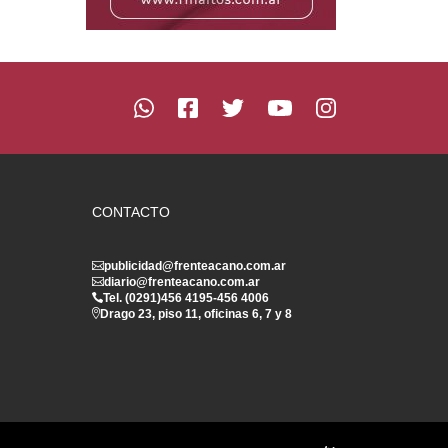
CONTACTO
publicidad@frenteacano.com.ar
diario@frenteacano.com.ar
Tel. (0291)
456 4195
-
456 4006
Drago 23, piso 11, oficinas 6, 7 y 8