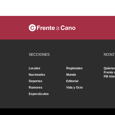
SECCIONES
NOSO
Locales
Regionales
Quiene
Frente 
Nacionales
Mundo
FM Alto
Deportes
Editorial
Rumores
Vida y Ocio
Espectáculos