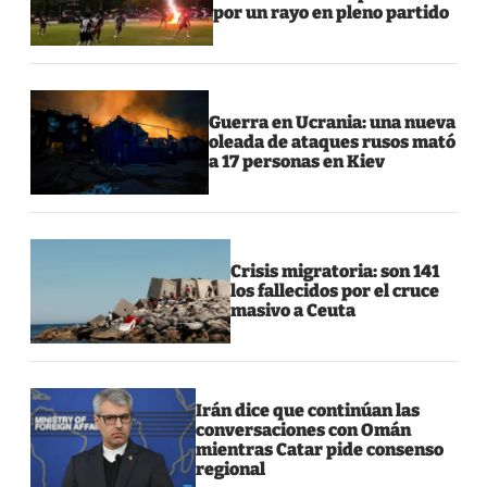
por un rayo en pleno partido
Guerra en Ucrania: una nueva
oleada de ataques rusos mató
a 17 personas en Kiev
Crisis migratoria: son 141
los fallecidos por el cruce
masivo a Ceuta
Irán dice que continúan las
conversaciones con Omán
mientras Catar pide consenso
regional