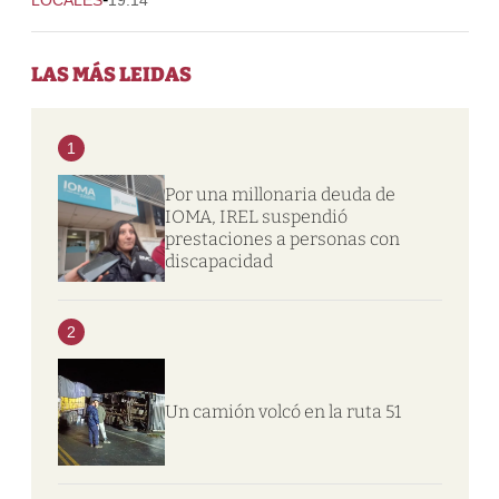
LAS MÁS LEIDAS
1
Por una millonaria deuda de
IOMA, IREL suspendió
prestaciones a personas con
discapacidad
2
Un camión volcó en la ruta 51