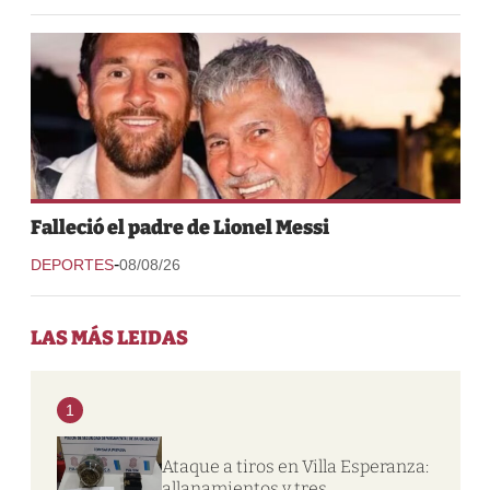
Falleció el padre de Lionel Messi
-
DEPORTES
08/08/26
LAS MÁS LEIDAS
1
Ataque a tiros en Villa Esperanza:
allanamientos y tres