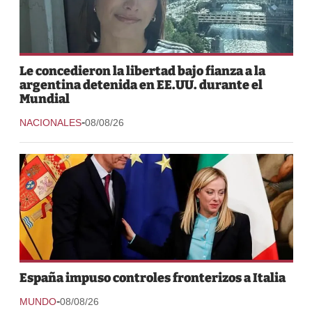
Le concedieron la libertad bajo fianza a la
argentina detenida en EE.UU. durante el
Mundial
-
NACIONALES
08/08/26
España impuso controles fronterizos a Italia
-
MUNDO
08/08/26