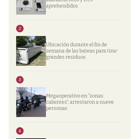
aprehendidos
2
Ubicación durante el fin de
semana de las bateas para tirar
grandes residuos
3
Megaoperativo en “zonas
calientes”: arrestaron a nueve
personas
4