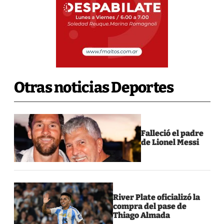
Otras noticias Deportes
Falleció el padre
de Lionel Messi
River Plate oficializó la
compra del pase de
Thiago Almada