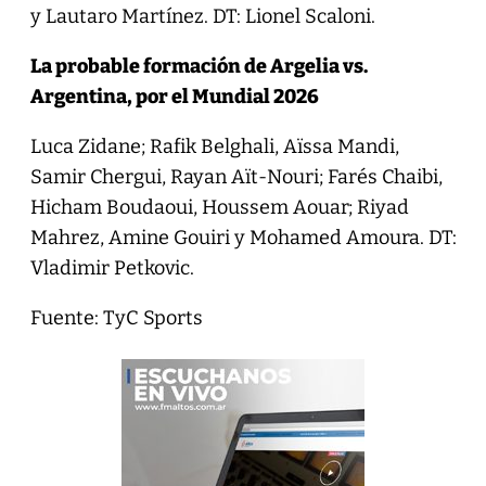
y Lautaro Martínez. DT: Lionel Scaloni.
La probable formación de Argelia vs.
Argentina, por el Mundial 2026
Luca Zidane; Rafik Belghali, Aïssa Mandi,
Samir Chergui, Rayan Aït-Nouri; Farés Chaibi,
Hicham Boudaoui, Houssem Aouar; Riyad
Mahrez, Amine Gouiri y Mohamed Amoura. DT:
Vladimir Petkovic.
Fuente: TyC Sports