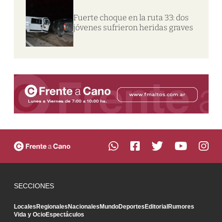
Fuerte choque en la ruta 33: dos
jóvenes sufrieron heridas graves
SECCIONES
Locales
Regionales
Nacionales
Mundo
Deportes
Editorial
Rumores
Vida y Ocio
Espectáculos