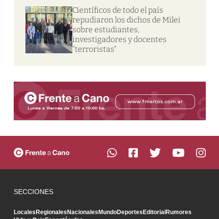
Científicos de todo el país
repudiaron los dichos de Milei
sobre estudiantes,
investigadores y docentes
“terroristas”
SECCIONES
Locales
Regionales
Nacionales
Mundo
Deportes
Editorial
Rumores