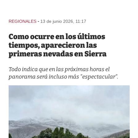
-
REGIONALES
13 de junio 2026, 11:17
Como ocurre en los últimos
tiempos, aparecieron las
primeras nevadas en Sierra
Todo indica que en las próximas horas el
panorama será incluso más "espectacular".