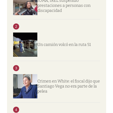
IOMA, IREL suspendió
prestaciones a personas con
discapacidad
2
Un camión volcó en la ruta 51
3
Crimen en White: el fiscal dijo que
Santiago Vega no era parte de la
pelea
4