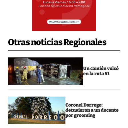
Otras noticias Regionales
Un camión volcó
en la ruta 51
Coronel Dorrego:
detuvieron a un docente
por grooming