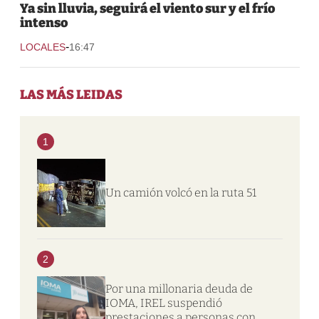
Ya sin lluvia, seguirá el viento sur y el frío
intenso
-
LOCALES
16:47
LAS MÁS LEIDAS
1
Un camión volcó en la ruta 51
2
Por una millonaria deuda de
IOMA, IREL suspendió
prestaciones a personas con