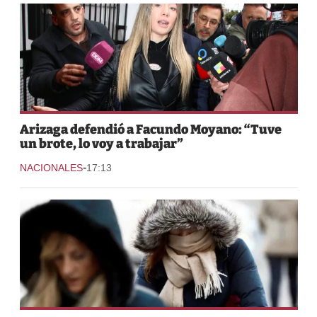
Arizaga defendió a Facundo Moyano: “Tuve
un brote, lo voy a trabajar”
-
NACIONALES
17:13