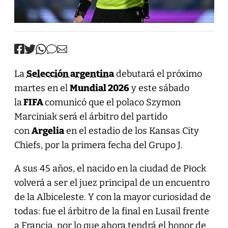
La
Selección argentina
debutará el próximo
martes en el
Mundial 2026
y este sábado
la
FIFA
comunicó que el polaco Szymon
Marciniak será el árbitro del partido
con
Argelia
en el estadio de los Kansas City
Chiefs, por la primera fecha del Grupo J.
A sus 45 años, el nacido en la ciudad de Płock
volverá a ser el juez principal de un encuentro
de la Albiceleste. Y con la mayor curiosidad de
todas: fue el árbitro de la final en Lusail frente
a Francia, por lo que ahora tendrá el honor de