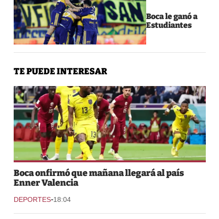
Boca le ganó a
Estudiantes
TE PUEDE INTERESAR
Boca onfirmó que mañana llegará al país
Enner Valencia
-
DEPORTES
18:04