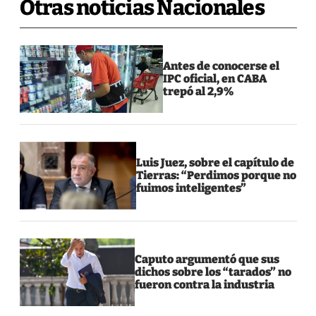
Otras noticias Nacionales
Antes de conocerse el
IPC oficial, en CABA
trepó al 2,9%
Luis Juez, sobre el capítulo de
Tierras: “Perdimos porque no
fuimos inteligentes”
Caputo argumentó que sus
dichos sobre los “tarados” no
fueron contra la industria