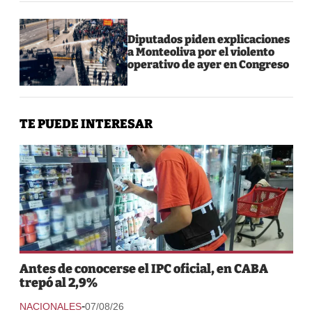
Diputados piden explicaciones
a Monteoliva por el violento
operativo de ayer en Congreso
TE PUEDE INTERESAR
Antes de conocerse el IPC oficial, en CABA
trepó al 2,9%
-
NACIONALES
07/08/26