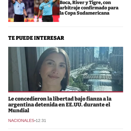
Boca, River y Tigre, con
arbitraje confirmado para
la Copa Sudamericana
TE PUEDE INTERESAR
Le concedieron la libertad bajo fianza a la
argentina detenida en EE.UU. durante el
Mundial
-
NACIONALES
12:31