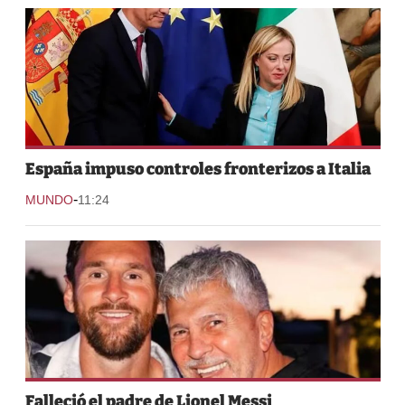
España impuso controles fronterizos a Italia
-
MUNDO
11:24
Falleció el padre de Lionel Messi