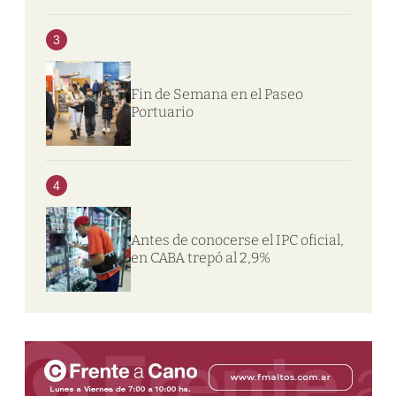
3
Fin de Semana en el Paseo
Portuario
4
Antes de conocerse el IPC oficial,
en CABA trepó al 2,9%