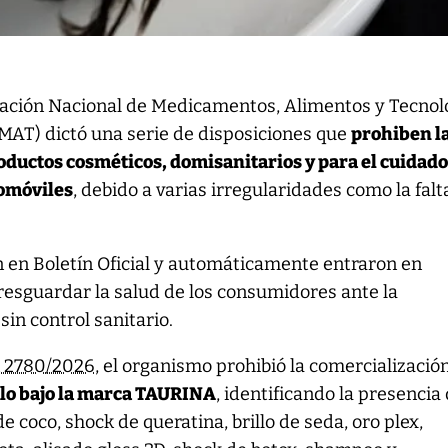
ación Nacional de Medicamentos, Alimentos y Tecnol
AT) dictó una serie de disposiciones que
prohiben l
oductos cosméticos, domisanitarios y para el cuidado
tomóviles
, debido a varias irregularidades como la falt
n en Boletín Oficial y automáticamente entraron en
resguardar la salud de los consumidores ante la
sin control sanitario.
n 2780/2026
, el organismo prohibió la comercializació
llo bajo la marca TAURINA
, identificando la presencia
e coco, shock de queratina, brillo de seda, oro plex,