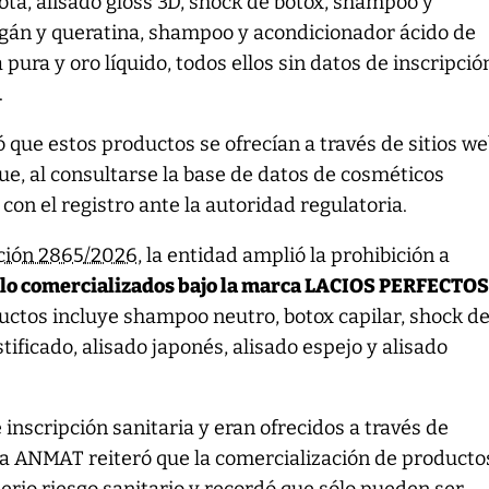
ota, alisado gloss 3D, shock de botox, shampoo y
gán y queratina, shampoo y acondicionador ácido de
a pura y oro líquido, todos ellos sin datos de inscripció
.
ó que estos productos se ofrecían a través de sitios w
que, al consultarse la base de datos de cosméticos
 con el registro ante la autoridad regulatoria.
ción 2865/2026
, la entidad amplió la prohibición a
llo comercializados bajo la marca LACIOS PERFECTO
uctos incluye shampoo neutro, botox capilar, shock d
stificado, alisado japonés, alisado espejo y alisado
inscripción sanitaria y eran ofrecidos a través de
La ANMAT reiteró que la comercialización de producto