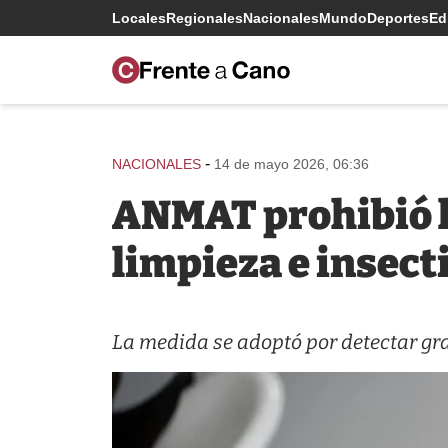
Locales
Regionales
Nacionales
Mundo
Deportes
Edi
-
NACIONALES
14 de mayo 2026, 06:36
ANMAT prohibió la
limpieza e insect
La medida se adoptó por detectar gra