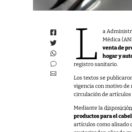
L
a Administr
Médica (ANM
venta de pr
hogar y au
registro sanitario.
Los textos se publicaro
vigencia con motivo de 
circulación de artículos 
Mediante la
disposició
productos para el cabe
artículos como alisado d