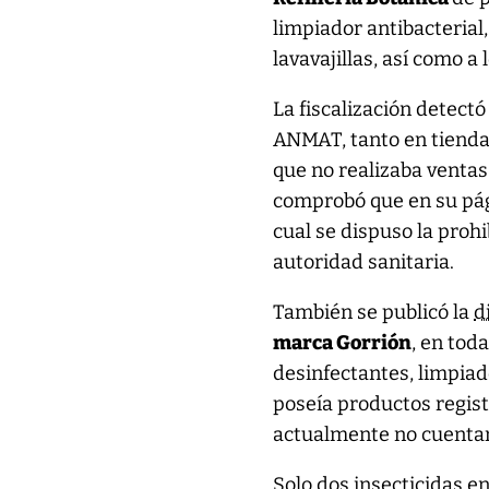
limpiador antibacterial
lavavajillas, así como 
La fiscalización detectó
ANMAT, tanto en tienda
que no realizaba ventas 
comprobó que en su pági
cual se dispuso la prohi
autoridad sanitaria.
También se publicó la
d
marca Gorrión
, en tod
desinfectantes, limpiad
poseía productos regist
actualmente no cuentan
Solo dos insecticidas e