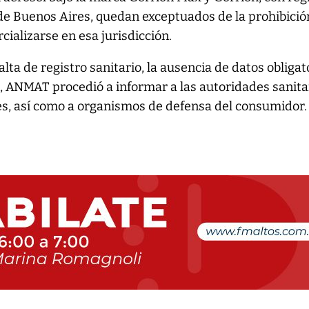
 de Buenos Aires, quedan exceptuados de la prohibició
ializarse en esa jurisdicción.
falta de registro sanitario, la ausencia de datos obligat
ión, ANMAT procedió a informar a las autoridades sanita
es, así como a organismos de defensa del consumidor.