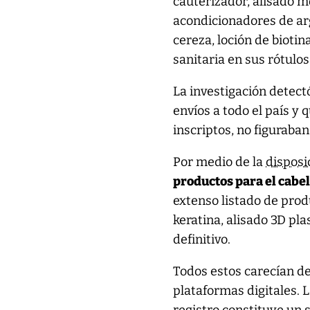
cauterizador, alisado m
acondicionadores de ar
cereza, loción de biotin
sanitaria en sus rótulos
La investigación detect
envíos a todo el país y 
inscriptos, no figuraban
Por medio de la
disposi
productos para el cabe
extenso listado de prod
keratina, alisado 3D pla
definitivo.
Todos estos carecían de 
plataformas digitales. 