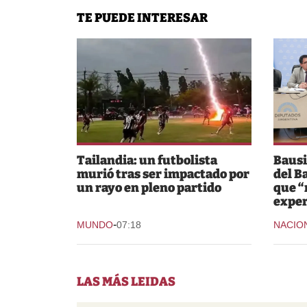
TE PUEDE INTERESAR
Tailandia: un futbolista
Bausi
murió tras ser impactado por
del B
un rayo en pleno partido
que “
expe
-
MUNDO
07:18
NACIO
LAS MÁS LEIDAS