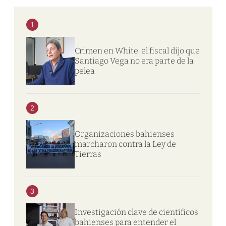
1
Crimen en White: el fiscal dijo que
Santiago Vega no era parte de la
pelea
2
Organizaciones bahienses
marcharon contra la Ley de
Tierras
3
Investigación clave de científicos
bahienses para entender el