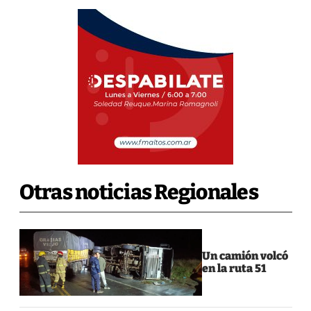
Otras noticias Regionales
Un camión volcó
en la ruta 51