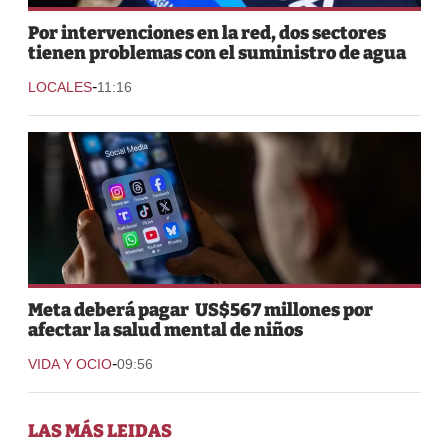
Por intervenciones en la red, dos sectores
tienen problemas con el suministro de agua
-
LOCALES
11:16
Meta deberá pagar US$567 millones por
afectar la salud mental de niños
-
VIDA Y OCIO
09:56
LAS MÁS LEIDAS