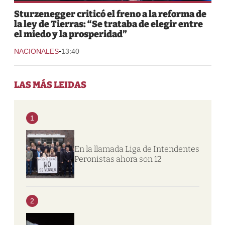
Sturzenegger criticó el freno a la reforma de
la ley de Tierras: “Se trataba de elegir entre
el miedo y la prosperidad”
-
NACIONALES
13:40
LAS MÁS LEIDAS
1
En la llamada Liga de Intendentes
Peronistas ahora son 12
2