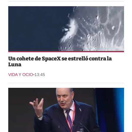
Un cohete de SpaceX se estrelló contra la
Luna
-
VIDA Y OCIO
13:45