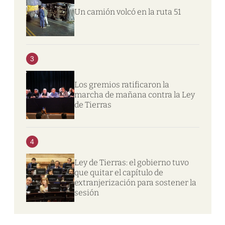
Un camión volcó en la ruta 51
3
Los gremios ratificaron la
marcha de mañana contra la Ley
de Tierras
4
Ley de Tierras: el gobierno tuvo
que quitar el capítulo de
extranjerización para sostener la
sesión