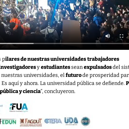
s p
ilares de nuestras universidades
trabajadores
investigadores
y
estudiantes
sean
expulsados
del si
 nuestras universidades, el
futuro
de prosperidad par
. Es aquí y ahora. La universidad pública se defiende.
P
pública y ciencia
“, concluyeron.