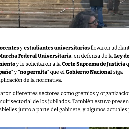
ocentes
y
estudiantes universitarios
llevaron adelan
Marcha Federal Universitaria
, en defensa de la
Ley d
miento
y le solicitaron a la
Corte Suprema de Justicia
mpañe
” y “
no permita
” que el
Gobierno Nacional
siga
 aplicación de la normativa.
aron diferentes sectores como gremios y organizaci
multisectorial de los jubilados. También estuvo presen
bielles junto a parte del gabinete, y algunos actuales 