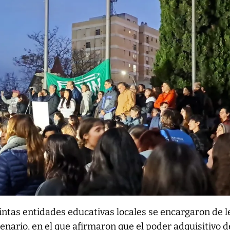
ntas entidades educativas locales se encargaron de le
nario, en el que afirmaron que el poder adquisitivo d