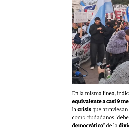
En la misma línea, indi
equivalente a casi 9 m
la
crisis
que atraviesan 
como ciudadanos “deben 
democrático
” de la
divi