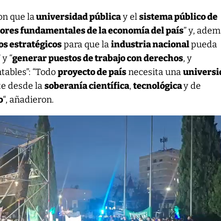
on que la
universidad pública
y el
sistema público de
tores fundamentales de la economía del país
” y, adem
os estratégicos
para que la
industria nacional
pueda
” y “
generar puestos de trabajo con derechos
, y
tables”: “Todo
proyecto de país
necesita una
universi
e desde la
soberanía científica
,
tecnológica
y de
o
“, añadieron.