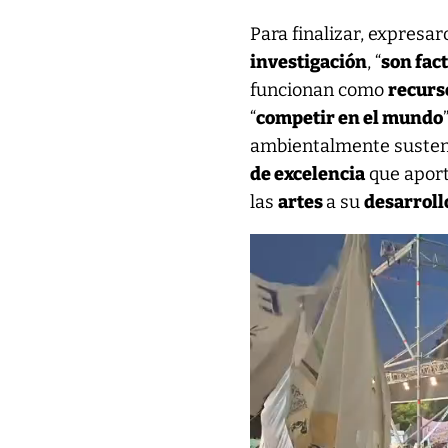
Para finalizar, expresar
investigación
, “
son fac
funcionan como
recurs
“
competir en el mundo
ambientalmente susten
de excelencia
que aport
las
artes
a su
desarroll