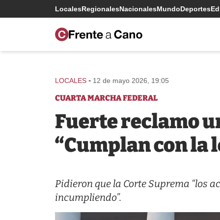
Locales
Regionales
Nacionales
Mundo
Deportes
Edi
-
LOCALES
12 de mayo 2026, 19:05
CUARTA MARCHA FEDERAL
Fuerte reclamo un
“Cumplan con la l
Pidieron que la Corte Suprema “los a
incumpliendo”.