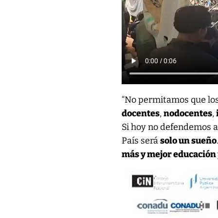
“No permitamos que lo
docentes
,
nodocentes
,
Si hoy no defendemos a
País será
solo un sueño
más y mejor educación 