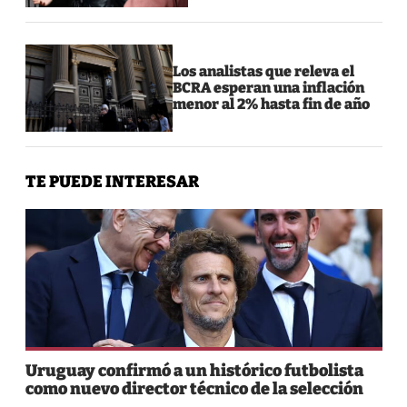
Los analistas que releva el
BCRA esperan una inflación
menor al 2% hasta fin de año
TE PUEDE INTERESAR
Uruguay confirmó a un histórico futbolista
como nuevo director técnico de la selección