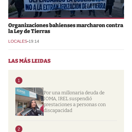
Organizaciones bahienses marcharon contra
la Ley de Tierras
-
LOCALES
19:14
LAS MÁS LEIDAS
1
Por una millonaria deuda de
IOMA, IREL suspendió
prestaciones a personas con
discapacidad
2