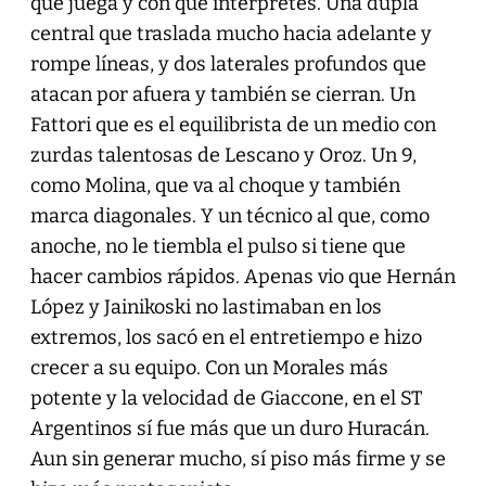
que juega y con qué intérpretes. Una dupla
central que traslada mucho hacia adelante y
rompe líneas, y dos laterales profundos que
atacan por afuera y también se cierran. Un
Fattori que es el equilibrista de un medio con
zurdas talentosas de Lescano y Oroz. Un 9,
como Molina, que va al choque y también
marca diagonales. Y un técnico al que, como
anoche, no le tiembla el pulso si tiene que
hacer cambios rápidos. Apenas vio que Hernán
López y Jainikoski no lastimaban en los
extremos, los sacó en el entretiempo e hizo
crecer a su equipo. Con un Morales más
potente y la velocidad de Giaccone, en el ST
Argentinos sí fue más que un duro Huracán.
Aun sin generar mucho, sí piso más firme y se