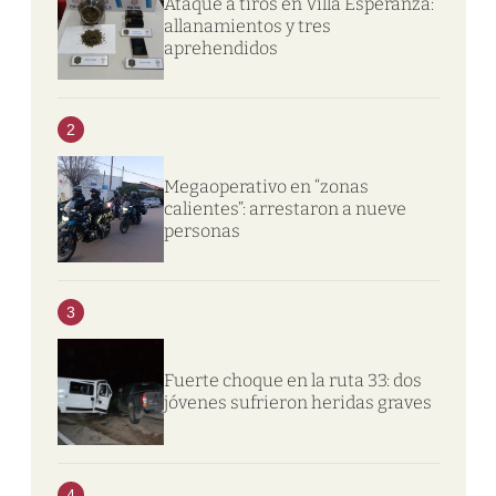
Ataque a tiros en Villa Esperanza:
allanamientos y tres
aprehendidos
2
Megaoperativo en “zonas
calientes”: arrestaron a nueve
personas
3
Fuerte choque en la ruta 33: dos
jóvenes sufrieron heridas graves
4