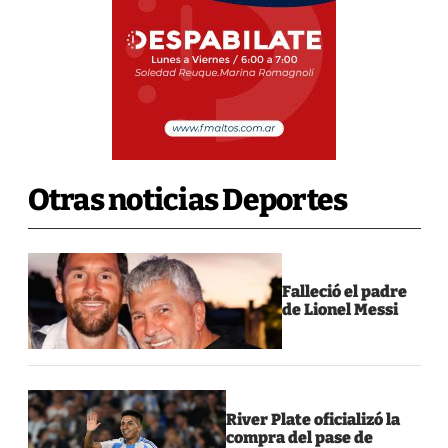
Otras noticias Deportes
Falleció el padre
de Lionel Messi
River Plate oficializó la
compra del pase de