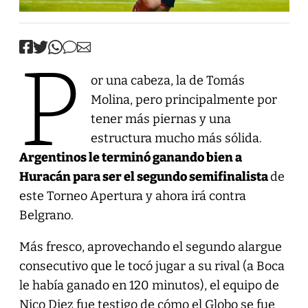
P
or una cabeza, la de Tomás
Molina, pero principalmente por
tener más piernas y una
estructura mucho más sólida.
Argentinos le terminó ganando bien a
Huracán para ser el segundo semifinalista
de
este Torneo Apertura y ahora irá contra
Belgrano.
Más fresco, aprovechando el segundo alargue
consecutivo que le tocó jugar a su rival (a Boca
le había ganado en 120 minutos), el equipo de
Nico Diez fue testigo de cómo el Globo se fue