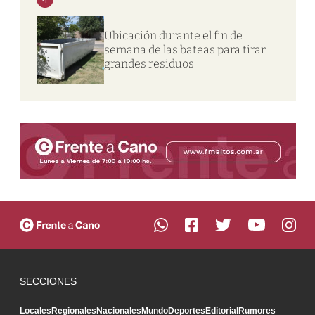
Ubicación durante el fin de
semana de las bateas para tirar
grandes residuos
SECCIONES
Locales
Regionales
Nacionales
Mundo
Deportes
Editorial
Rumores