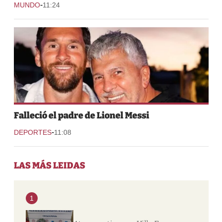
-
MUNDO
11:24
Falleció el padre de Lionel Messi
-
DEPORTES
11:08
LAS MÁS LEIDAS
1