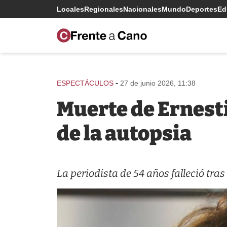
Locales
Regionales
Nacionales
Mundo
Deportes
Edi
-
ESPECTÁCULOS
27 de junio 2026, 11:38
Muerte de Ernesti
de la autopsia
La periodista de 54 años falleció tras