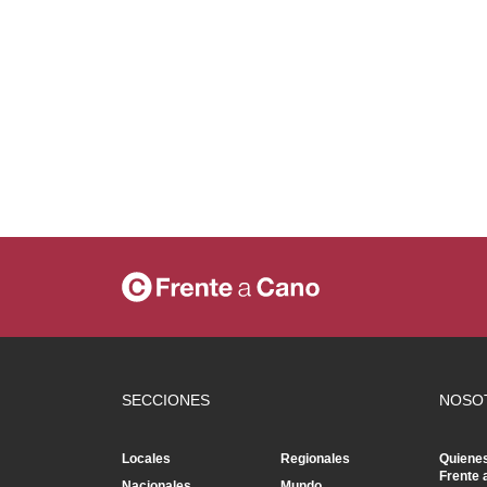
SECCIONES
NOSO
Locales
Regionales
Quiene
Frente 
Nacionales
Mundo