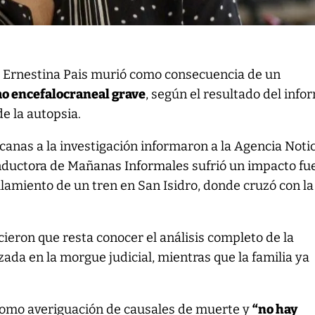
a Ernestina Pais murió como consecuencia de un
o encefalocraneal grave
, según el resultado del info
e la autopsia.
canas a la investigación informaron a la Agencia Noti
nductora de Mañanas Informales sufrió un impacto fu
ollamiento de un tren en San Isidro, donde cruzó con la
cieron que resta conocer el análisis completo de la
zada en la morgue judicial, mientras que la familia ya
 como averiguación de causales de muerte y
“no hay