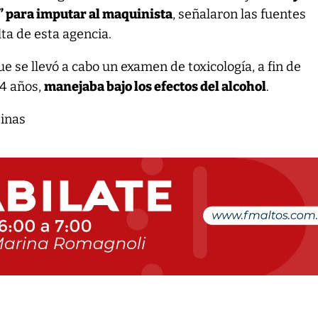
” para imputar al maquinista
, señalaron las fuentes
lta de esta agencia.
e se llevó a cabo un examen de toxicología, a fin de
54 años,
manejaba bajo los efectos del alcohol
.
tinas