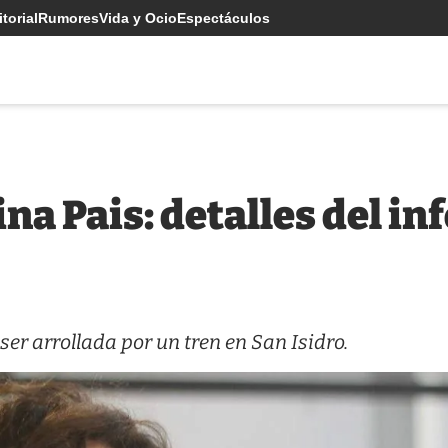
torial
Rumores
Vida y Ocio
Espectáculos
na Pais: detalles del i
 ser arrollada por un tren en San Isidro.