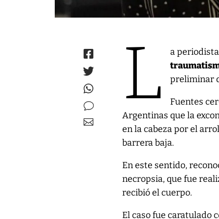
L
a periodist
traumatism
preliminar d
Fuentes cer
Argentinas que la exco
en la cabeza por el arr
barrera baja.
En este sentido, recono
necropsia, que fue reali
recibió el cuerpo.
El caso fue caratulado