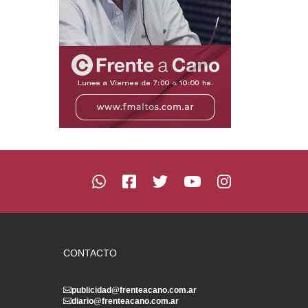
CONTACTO
publicidad@frenteacano.com.ar
diario@frenteacano.com.ar