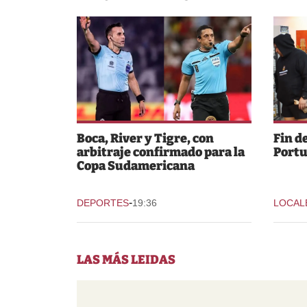
Boca, River y Tigre, con
Fin d
arbitraje confirmado para la
Portu
Copa Sudamericana
-
DEPORTES
19:36
LOCAL
LAS MÁS LEIDAS