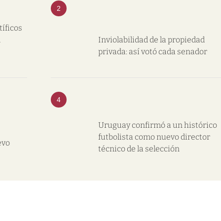
2
tíficos
l
Inviolabilidad de la propiedad
privada: así votó cada senador
4
Uruguay confirmó a un histórico
futbolista como nuevo director
evo
técnico de la selección