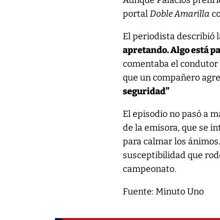
Aunque Palacios prefirió
portal
Doble Amarilla
co
El periodista describió
apretando. Algo está pa
comentaba el condutor a
que un compañero agreg
seguridad”
El episodio no pasó a m
de la emisora, que se i
para calmar los ánimos
susceptibilidad que rode
campeonato.
Fuente: Minuto Uno