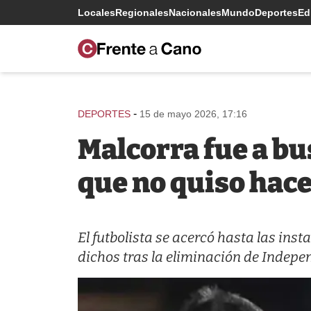
Locales
Regionales
Nacionales
Mundo
Deportes
Edi
-
DEPORTES
15 de mayo 2026, 17:16
Malcorra fue a bu
que no quiso hace
El futbolista se acercó hasta las ins
dichos tras la eliminación de Indepen