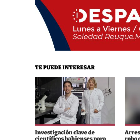
TE PUEDE INTERESAR
Investigación clave de
Arres
científicos bahienses para
robo 