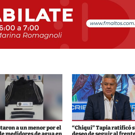
taron a un menor por el
“Chiqui” Tapia ratificó 
de medidores de agua en
deseo de seguir al frente