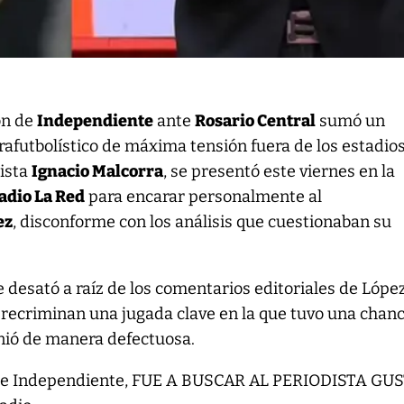
ón de
Independiente
ante
Rosario Central
sumó un
rafutbolístico de máxima tensión fuera de los estadios
ista
Ignacio Malcorra
, se presentó este viernes en la
adio La Red
para encarar personalmente al
ez
, disconforme con los análisis que cuestionaban su
se desató a raíz de los comentarios editoriales de López
le recriminan una jugada clave en la que tuvo una chan
inió de manera defectuosa.
, de Independiente, FUE A BUSCAR AL PERIODISTA GU