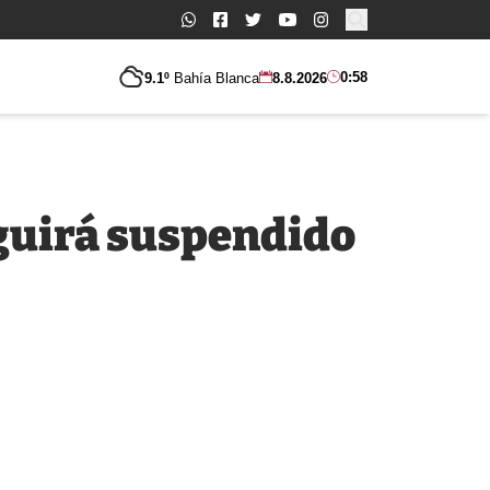
Buscar:
0:58
9.1º
Bahía Blanca
8.8.2026
eguirá suspendido