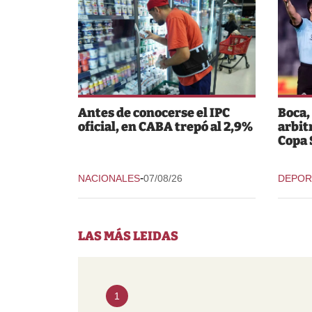
Antes de conocerse el IPC
Boca,
oficial, en CABA trepó al 2,9%
arbit
Copa
-
NACIONALES
07/08/26
DEPOR
LAS MÁS LEIDAS
1