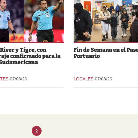
 River y Tigre, con
Fin de Semana en el Pas
raje confirmado para la
Portuario
 Sudamericana
-
-
TES
07/08/26
LOCALES
07/08/26
2