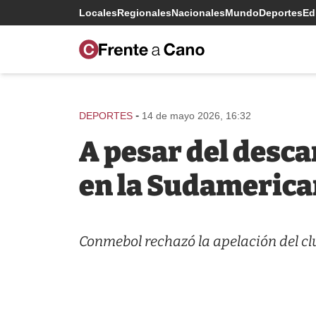
Locales
Regionales
Nacionales
Mundo
Deportes
Edi
-
DEPORTES
14 de mayo 2026, 16:32
A pesar del desca
en la Sudameric
Conmebol rechazó la apelación del clu