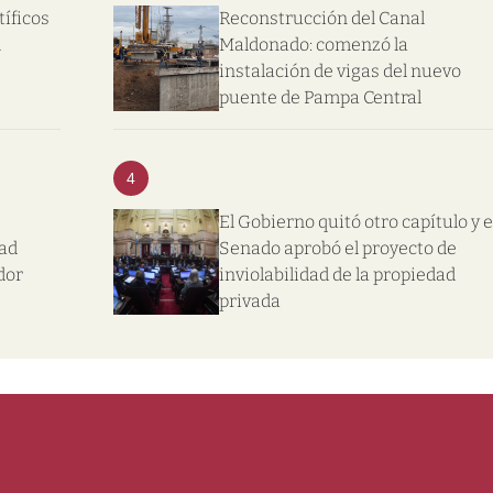
tíficos
Reconstrucción del Canal
l
Maldonado: comenzó la
instalación de vigas del nuevo
puente de Pampa Central
4
El Gobierno quitó otro capítulo y e
dad
Senado aprobó el proyecto de
dor
inviolabilidad de la propiedad
privada