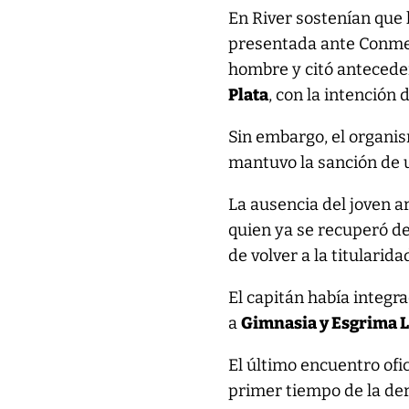
En River sostenían que l
presentada ante Conmeb
hombre y citó anteceden
Plata
, con la intención d
Sin embargo, el organis
mantuvo la sanción de u
La ausencia del joven a
quien ya se recuperó de
de volver a la titularida
El capitán había integr
a
Gimnasia y Esgrima L
El último encuentro ofi
primer tiempo de la de