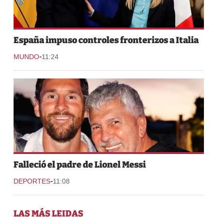
España impuso controles fronterizos a Italia
-
MUNDO
11:24
Falleció el padre de Lionel Messi
-
DEPORTES
11:08
LAS MÁS LEIDAS