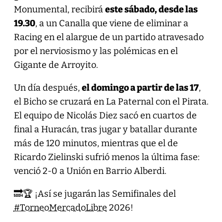
Monumental, recibirá
este sábado, desde las
19.30
, a un Canalla que viene de eliminar a
Racing en el alargue de un partido atravesado
por el nerviosismo y las polémicas en el
Gigante de Arroyito.
Un día después,
el domingo a partir de las 17
,
el Bicho se cruzará en La Paternal con el Pirata.
El equipo de Nicolás Diez sacó en cuartos de
final a Huracán, tras jugar y batallar durante
más de 120 minutos, mientras que el de
Ricardo Zielinski sufrió menos la última fase:
venció 2-0 a Unión en Barrio Alberdi.
🔜🏆 ¡Así se jugarán las Semifinales del
#TorneoMercadoLibre
2026!