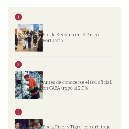
1
Fin de Semana en el Paseo
Portuario
2
Antes de conocerse el IPC oficial,
en CABA trepó al 2,9%
3
Boca, River y Tigre, con arbitraje