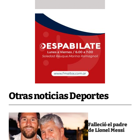
Otras noticias Deportes
Falleció el padre
de Lionel Messi