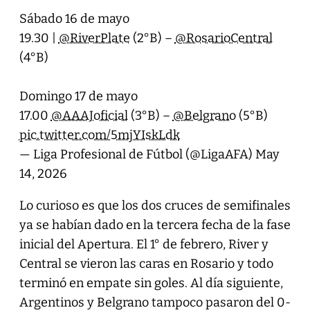
Sábado 16 de mayo
19.30 |
@RiverPlate
(2°B) –
@RosarioCentral
(4°B)
Domingo 17 de mayo
17.00
@AAAJoficial
(3°B) –
@Belgrano
(5°B)
pic.twitter.com/5mjYIskLdk
— Liga Profesional de Fútbol (@LigaAFA)
May
14, 2026
Lo curioso es que los dos cruces de semifinales
ya se habían dado en la tercera fecha de la fase
inicial del Apertura. El 1° de febrero, River y
Central se vieron las caras en Rosario y todo
terminó en empate sin goles. Al día siguiente,
Argentinos y Belgrano tampoco pasaron del 0-