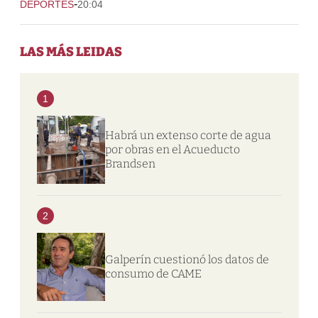
-
DEPORTES
20:04
LAS MÁS LEIDAS
1
Habrá un extenso corte de agua
por obras en el Acueducto
Brandsen
2
Galperín cuestionó los datos de
consumo de CAME