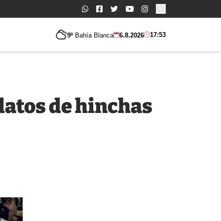
Buscar:
17:53
9º
Bahía Blanca
6.8.2026
datos de hinchas