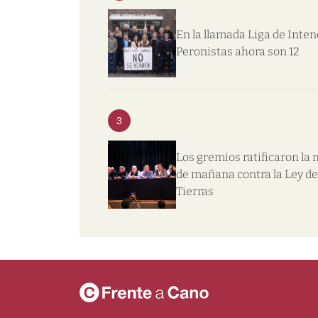
En la llamada Liga de Inte
Peronistas ahora son 12
3
Los gremios ratificaron la
de mañana contra la Ley de
Tierras