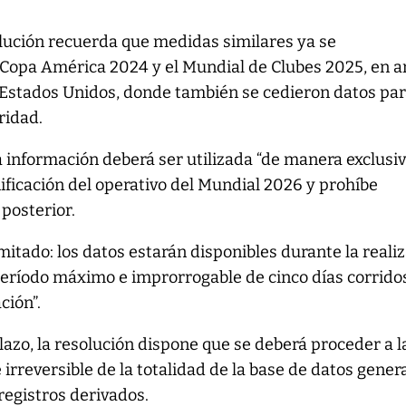
olución recuerda que medidas similares ya se
Copa América 2024 y el Mundial de Clubes 2025, en 
 Estados Unidos, donde también se cedieron datos par
ridad.
la información deberá ser utilizada “de manera exclusiv
nificación del operativo del Mundial 2026 y prohíbe
 posterior.
mitado: los datos estarán disponibles durante la reali
período máximo e improrrogable de cinco días corrido
ción”.
azo, la resolución dispone que se deberá proceder a l
e irreversible de la totalidad de la base de datos gener
registros derivados.