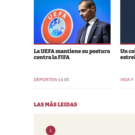
La UEFA mantiene su postura
Un co
contra la FIFA
estre
-
DEPORTES
14:00
VIDA Y
LAS MÁS LEIDAS
1