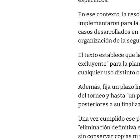
específicos.
En ese contexto, la res
implementaron para la 
casos desarrollados en
organización de la segu
El texto establece que 
excluyente” para la pla
cualquier uso distinto o
Además, fija un plazo li
del torneo y hasta “un 
posteriores a su finaliza
Una vez cumplido ese pl
“eliminación definitiva 
sin conservar copias ni 