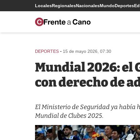
Locales
Regionales
Nacionales
Mundo
Deportes
Edi
-
DEPORTES
15 de mayo 2026, 07:30
Mundial 2026: el 
con derecho de a
El Ministerio de Seguridad ya había 
Mundial de Clubes 2025.