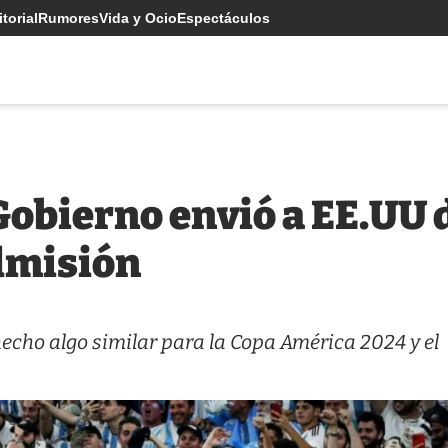
torial
Rumores
Vida y Ocio
Espectáculos
Gobierno envió a EE.UU 
dmisión
hecho algo similar para la Copa América 2024 y el