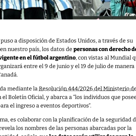
 puso a disposición de Estados Unidos, a través de su
n nuestro país, los datos de
personas con derecho d
igente en el fútbol argentino
, con vistas al Mundial 
rganizará entre el 9 de junio y el 19 de julio de manera
Canadá.
ada mediante la
Resolución 444/2026 del Ministerio d
n el Boletín Oficial, y abarca a “los individuos que pose
ara el ingreso a eventos deportivos”.
rma, es colaborar con la planificación de la seguridad d
o revela los nombres de las personas abarcadas por la