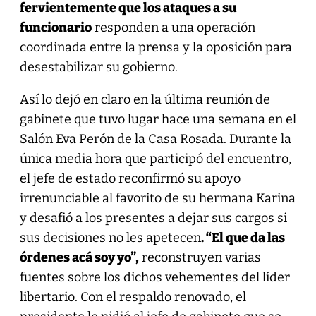
fervientemente que los ataques a su
funcionario
responden a una operación
coordinada entre la prensa y la oposición para
desestabilizar su gobierno.
Así lo dejó en claro en la última reunión de
gabinete que tuvo lugar hace una semana en el
Salón Eva Perón de la Casa Rosada. Durante la
única media hora que participó del encuentro,
el jefe de estado reconfirmó su apoyo
irrenunciable al favorito de su hermana Karina
y desafió a los presentes a dejar sus cargos si
sus decisiones no les apetecen
. “El que da las
órdenes acá soy yo”,
reconstruyen varias
fuentes sobre los dichos vehementes del líder
libertario. Con el respaldo renovado, el