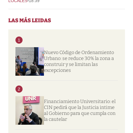
-
LOCALES
18:39
LAS MÁS LEIDAS
1
Nuevo Código de Ordenamiento
Urbano: se reduce 30% la zona a
construir y se limitan las
excepciones
2
Financiamiento Universitario: el
CIN pedirá que la Justicia intime
al Gobierno para que cumpla con
la cautelar