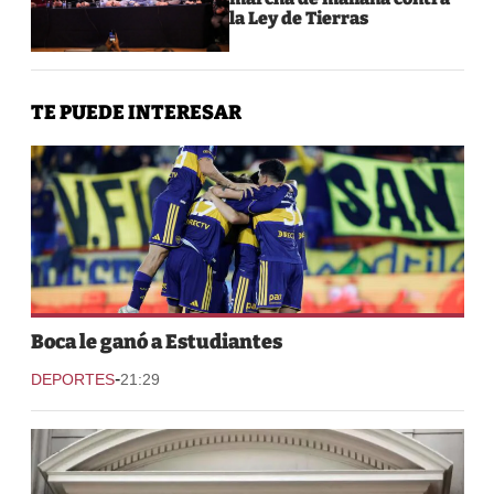
la Ley de Tierras
TE PUEDE INTERESAR
Boca le ganó a Estudiantes
-
DEPORTES
21:29