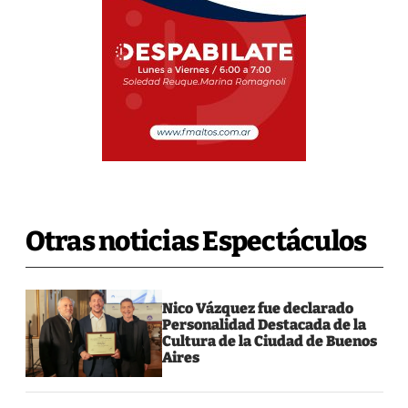
Otras noticias Espectáculos
Nico Vázquez fue declarado
Personalidad Destacada de la
Cultura de la Ciudad de Buenos
Aires