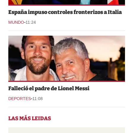
España impuso controles fronterizos a Italia
-
MUNDO
11:24
Falleció el padre de Lionel Messi
-
DEPORTES
11:08
LAS MÁS LEIDAS