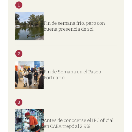
1
Fin de semana frío, pero con
buena presencia de sol
2
Fin de Semana en el Paseo
Portuario
3
Antes de conocerse el IPC oficial,
en CABA trepó al 2,9%