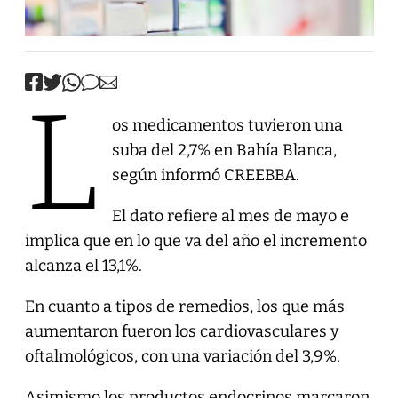
L
os medicamentos tuvieron una
suba del 2,7% en Bahía Blanca,
según informó CREEBBA.
El dato refiere al mes de mayo e
implica que en lo que va del año el incremento
alcanza el 13,1%.
En cuanto a tipos de remedios, los que más
aumentaron fueron los cardiovasculares y
oftalmológicos, con una variación del 3,9%.
Asimismo los productos endocrinos marcaron