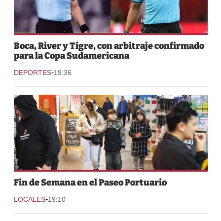
Boca, River y Tigre, con arbitraje confirmado
para la Copa Sudamericana
-
DEPORTES
19:36
Fin de Semana en el Paseo Portuario
-
LOCALES
19:10