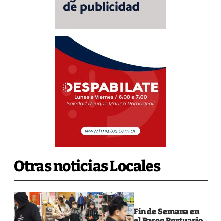
Otras noticias Locales
Fin de Semana en
el Paseo Portuario