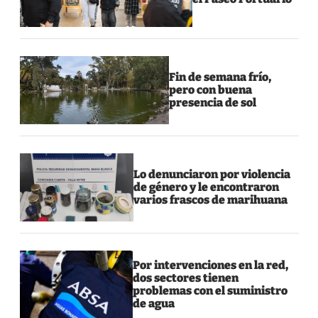
Fin de semana frío,
pero con buena
presencia de sol
Lo denunciaron por violencia
de género y le encontraron
varios frascos de marihuana
Por intervenciones en la red,
dos sectores tienen
problemas con el suministro
de agua