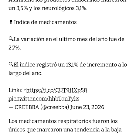
un 3,5% y los neurológicos 3,1%.
💊Indice de medicamentos
🔍La variación en el ultimo mes del año fue de
2,7%.
🔍El indice registró un 13,1% de incremento a lo
largo del año.
Link👉
https://t.co/CUT9f1Xp58
pic.twitter.com/hhbTonTyks
— CREEBBA (@creebba)
June 23, 2026
Los medicamentos respiratorios fueron los
únicos que marcaron una tendencia a la baja