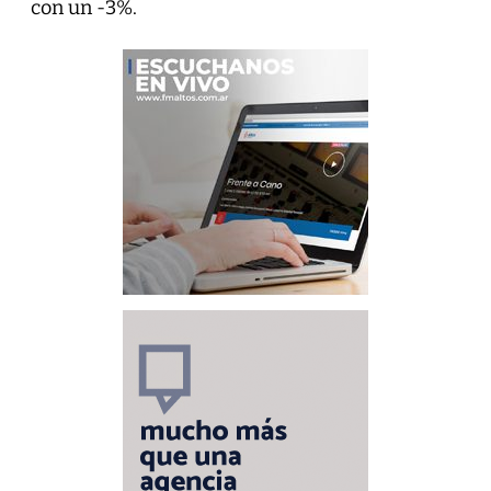
con un -3%.