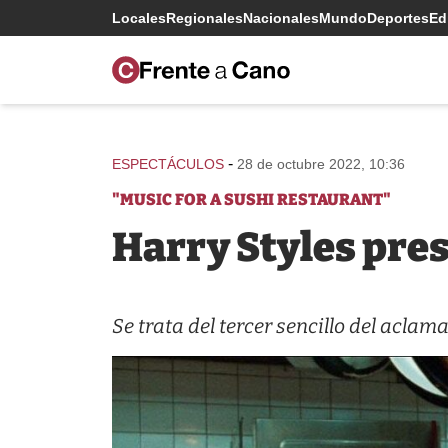
Locales
Regionales
Nacionales
Mundo
Deportes
Edi
-
ESPECTÁCULOS
28 de octubre 2022, 10:36
"MUSIC FOR A SUSHI RESTAURANT"
Harry Styles pre
Se trata del tercer sencillo del aclam