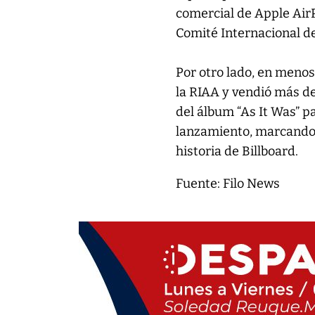
comercial de Apple AirP
Comité Internacional de
Por otro lado, en menos
la RIAA y vendió más de
del álbum “As It Was” p
lanzamiento, marcando l
historia de Billboard.
Fuente: Filo News