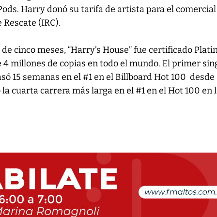
ods. Harry donó su tarifa de artista para el comercial
 Rescate (IRC).
 de cinco meses, “Harry’s House” fue certificado Plati
 4 millones de copias en todo el mundo. El primer sin
asó 15 semanas en el #1 en el Billboard Hot 100 desde
a cuarta carrera más larga en el #1 en el Hot 100 en 