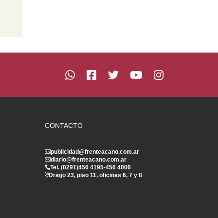
CONTACTO
publicidad@frenteacano.com.ar
diario@frenteacano.com.ar
Tel. (0291)
456 4195
-
456 4006
Drago 23, piso 11, oficinas 6, 7 y 8