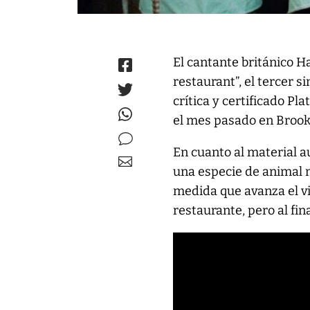
El cantante británico Ha
restaurant”, el tercer s
crítica y certificado Pl
el mes pasado en Broo
En cuanto al material au
una especie de animal 
medida que avanza el v
restaurante, pero al fi