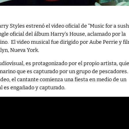
rry Styles estrenó el video oficial de “Music for a sush
ingle oficial del álbum Harry’s House, aclamado por la
atino. El video musical fue dirigido por Aube Perrie y f
klyn, Nueva York.
diovisual, es protagonizado por el propio artista, qui
marino que es capturado por un grupo de pescadores.
ideo, el cantante comienza una fiesta en medio de un
nal es engañado y capturado.