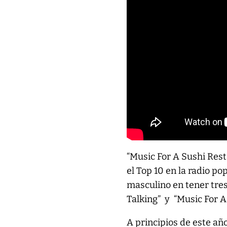
“Music For A Sushi Rest
el Top 10 en la radio po
masculino en tener tres 
Talking” y “Music For A
A principios de este añ