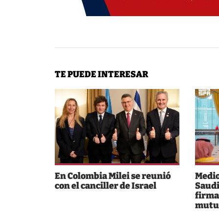
TE PUEDE INTERESAR
En Colombia Milei se reunió
Medio
con el canciller de Israel
Saudi
firma
mutu