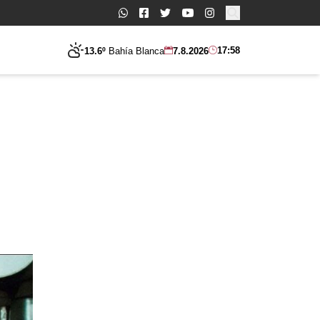
Buscar:
17:58
13.6º
Bahía Blanca
7.8.2026