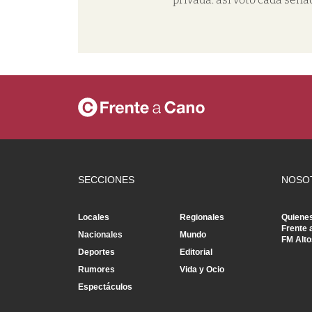
SECCIONES
NOSO
Locales
Regionales
Quiene
Frente 
Nacionales
Mundo
FM Alto
Deportes
Editorial
Rumores
Vida y Ocio
Espectáculos