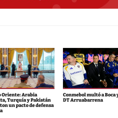
 Oriente: Arabia
Conmebol multó a Boca y
ta, Turquía y Pakistán
DT Arruabarrena
ton un pacto de defensa
a