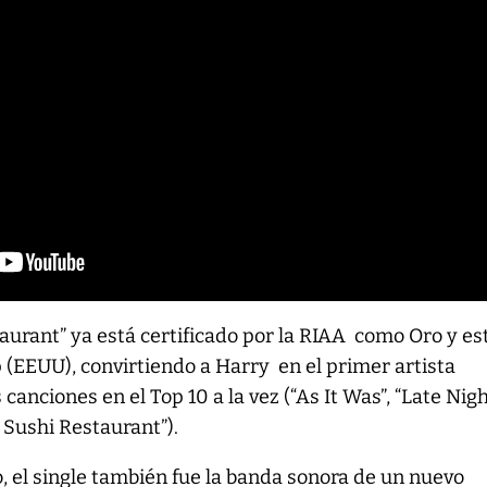
aurant” ya está certificado por la RIAA como Oro y es
p (EEUU), convirtiendo a Harry en el primer artista
canciones en el Top 10 a la vez (“As It Was”, “Late Nig
 Sushi Restaurant”).
o, el single también fue la banda sonora de un nuevo