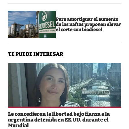
Para amortiguar el aumento
de las naftas proponen elevar
el corte con biodiesel
TE PUEDE INTERESAR
Le concedieron la libertad bajo fianza a la
argentina detenida en EE.UU. durante el
Mundial