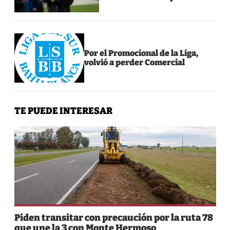
Por el Promocional de la Liga,
volvió a perder Comercial
TE PUEDE INTERESAR
Piden transitar con precaución por la ruta 78
que une la 3 con Monte Hermoso