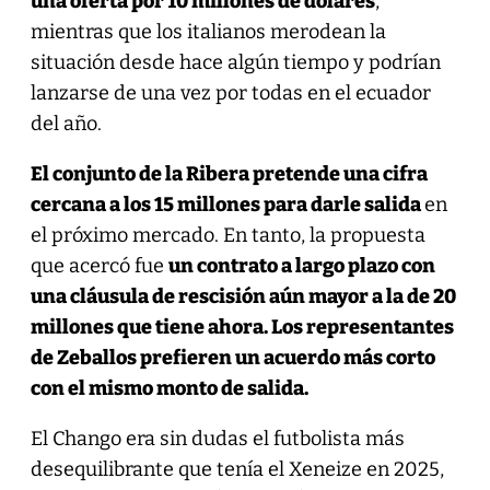
una oferta por 10 millones de dólares
,
mientras que los italianos merodean la
situación desde hace algún tiempo y podrían
lanzarse de una vez por todas en el ecuador
del año.
El conjunto de la Ribera pretende una cifra
cercana a los 15 millones para darle salida
en
el próximo mercado. En tanto, la propuesta
que acercó fue
un contrato a largo plazo con
una cláusula de rescisión aún mayor a la de 20
millones que tiene ahora. Los representantes
de Zeballos prefieren un acuerdo más corto
con el mismo monto de salida.
El Chango era sin dudas el futbolista más
desequilibrante que tenía el Xeneize en 2025,