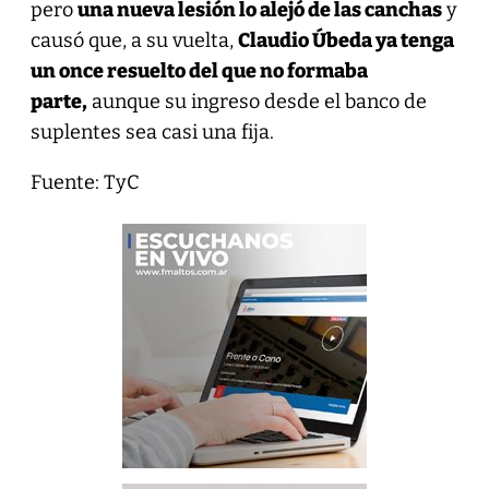
pero
una nueva lesión lo alejó de las canchas
y
causó que, a su vuelta,
Claudio Úbeda ya tenga
un once resuelto del que no formaba
parte,
aunque su ingreso desde el banco de
suplentes sea casi una fija.
Fuente: TyC