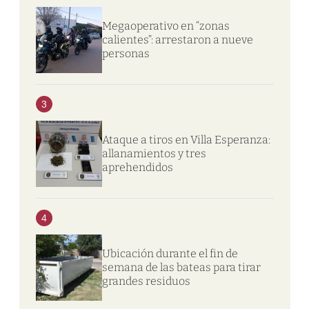
Megaoperativo en “zonas
calientes”: arrestaron a nueve
personas
3
Ataque a tiros en Villa Esperanza:
allanamientos y tres
aprehendidos
4
Ubicación durante el fin de
semana de las bateas para tirar
grandes residuos