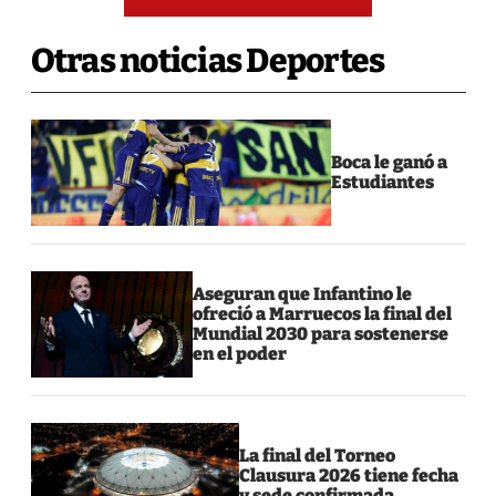
Otras noticias Deportes
Boca le ganó a
Estudiantes
Aseguran que Infantino le
ofreció a Marruecos la final del
Mundial 2030 para sostenerse
en el poder
La final del Torneo
Clausura 2026 tiene fecha
y sede confirmada