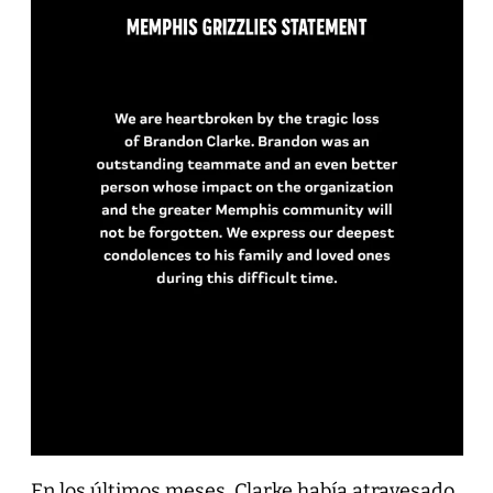
En los últimos meses, Clarke había atravesado