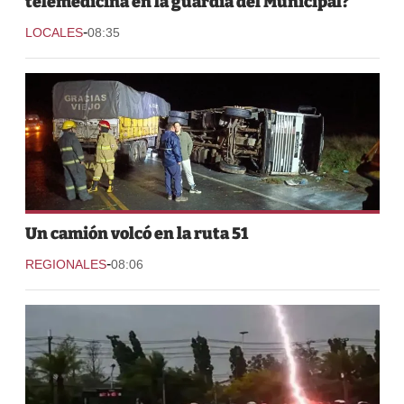
telemedicina en la guardia del Municipal?
-
LOCALES
08:35
Un camión volcó en la ruta 51
-
REGIONALES
08:06