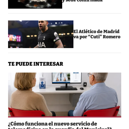
El Atlético de Madrid
va por “Cuti” Romero
TE PUEDE INTERESAR
¿Cómo funciona el nuevo servicio de