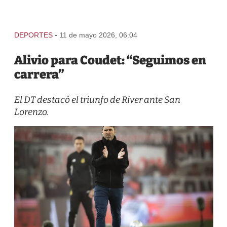
-
DEPORTES
11 de mayo 2026, 06:04
Alivio para Coudet: “Seguimos en
carrera”
El DT destacó el triunfo de River ante San
Lorenzo.