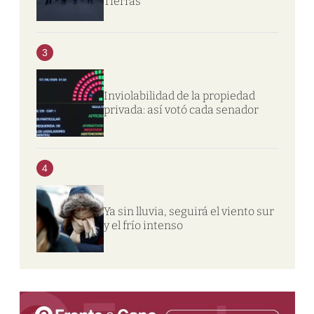
Tierras
3
Inviolabilidad de la propiedad
privada: así votó cada senador
4
Ya sin lluvia, seguirá el viento sur
y el frío intenso