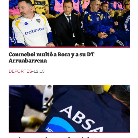
Conmebol multó a Boca y a su DT
Arruabarrena
-
DEPORTES
12:15