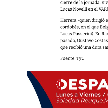
cierre de la jornada, R
Lucas Novelli en el VAR)
Herrera -quien dirigió e
cordobés, en el que Bel
Lucas Passerini). En Ra
pasado, Gustavo Costas 
que recibió una dura sa
Fuente: TyC