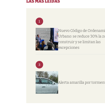
LAS MÁS LEIDAS
1
Nuevo Código de Ordenam
Urbano: se reduce 30% la z
construir y se limitan las
excepciones
3
Alerta amarilla por tormen