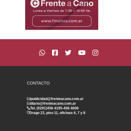
CONTACTO
publicidad@frenteacano.com.ar
diario@frenteacano.com.ar
Tel. (0291)
456 4195
-
456 4006
Drago 23, piso 11, oficinas 6, 7 y 8