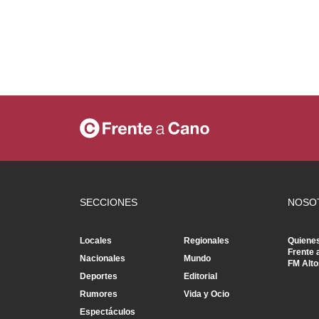
SECCIONES
NOSO
Locales
Regionales
Quiene
Frente 
Nacionales
Mundo
FM Alto
Deportes
Editorial
Rumores
Vida y Ocio
Espectáculos