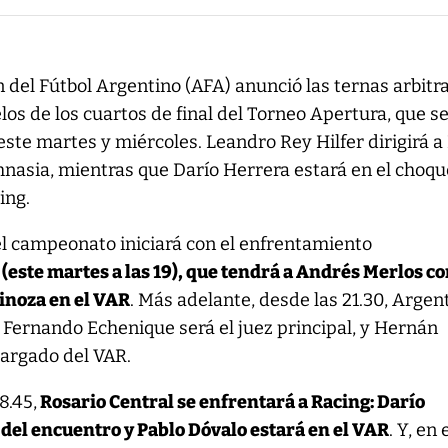
n del Fútbol Argentino (AFA) anunció las ternas arbitr
los de los cuartos de final del Torneo Apertura, que s
este martes y miércoles. Leandro Rey Hilfer dirigirá a
mnasia, mientras que Darío Herrera estará en el choqu
ing.
el campeonato iniciará con el enfrentamiento
(este martes a las 19), que tendrá a Andrés Merlos c
pinoza en el VAR
. Más adelante, desde las 21.30, Argen
 Fernando Echenique será el juez principal, y Hernán
cargado del VAR.
8.45,
Rosario Central se enfrentará a Racing: Darío
 del encuentro y Pablo Dóvalo estará en el VAR
. Y, en 