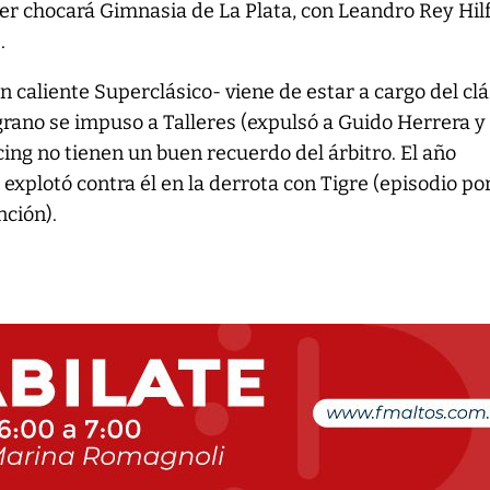
iver chocará Gimnasia de La Plata, con Leandro Rey Hilf
.
n caliente Superclásico- viene de estar a cargo del clá
grano se impuso a Talleres (expulsó a Guido Herrera y
cing no tienen un buen recuerdo del árbitro. El año
explotó contra él en la derrota con Tigre (episodio por
nción).