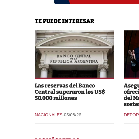
TE PUEDE INTERESAR
Las reservas del Banco
Asegu
Central superaron los US$
ofrec
50.000 millones
del M
soste
-
NACIONALES
05/08/26
DEPOR