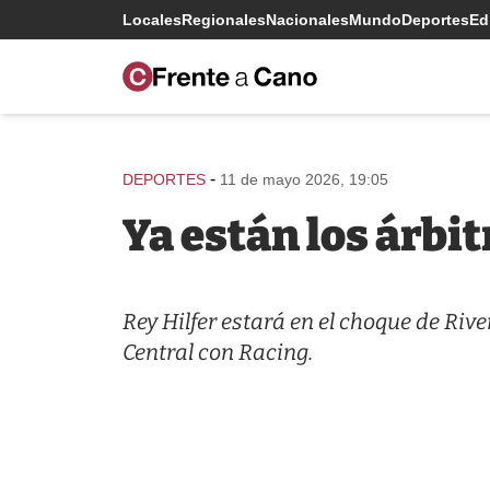
Locales
Regionales
Nacionales
Mundo
Deportes
Edi
-
DEPORTES
11 de mayo 2026, 19:05
Ya están los árbit
Rey Hilfer estará en el choque de Riv
Central con Racing.