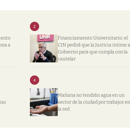
2
iento
Financiamiento Universitario: el
ona a
CIN pedirá que la Justicia intime a
Gobierno para que cumpla con la
cautelar
4
Mañana no tendrán agua en un
tas
sector de la ciudad por trabajos e
la red