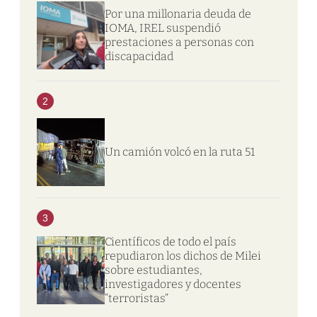
Por una millonaria deuda de
IOMA, IREL suspendió
prestaciones a personas con
discapacidad
2
Un camión volcó en la ruta 51
3
Científicos de todo el país
repudiaron los dichos de Milei
sobre estudiantes,
investigadores y docentes
“terroristas”