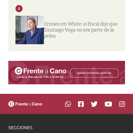
4
Crimen en White: el fiscal dijo que
Santiago Vega no era parte de la
pelea
SECCIONES