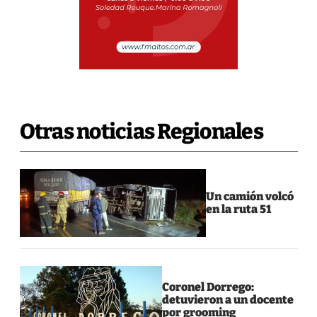
Otras noticias Regionales
Un camión volcó
en la ruta 51
Coronel Dorrego:
detuvieron a un docente
por grooming