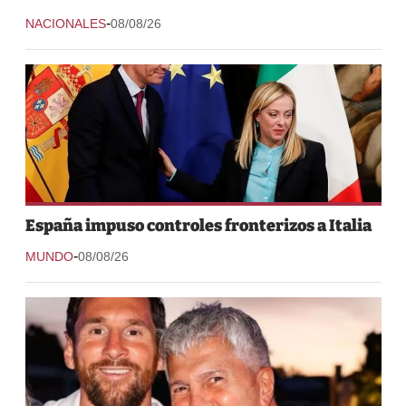
-
NACIONALES
08/08/26
España impuso controles fronterizos a Italia
-
MUNDO
08/08/26