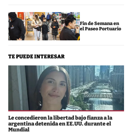
Fin de Semana en
el Paseo Portuario
TE PUEDE INTERESAR
Le concedieron la libertad bajo fianza a la
argentina detenida en EE.UU. durante el
Mundial