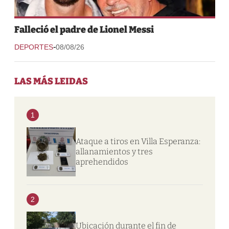
Falleció el padre de Lionel Messi
-
DEPORTES
08/08/26
LAS MÁS LEIDAS
1
Ataque a tiros en Villa Esperanza:
allanamientos y tres
aprehendidos
2
Ubicación durante el fin de