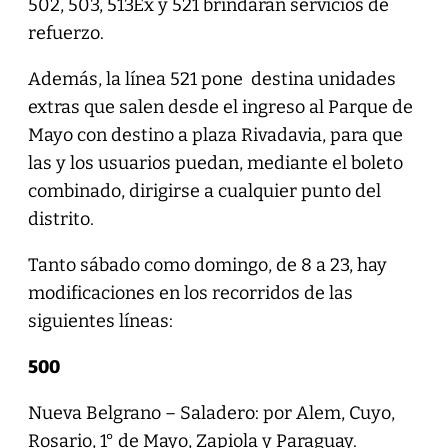
502, 503, 513Ex y 521 brindarán servicios de
refuerzo.
Además, la línea 521 pone destina unidades
extras que salen desde el ingreso al Parque de
Mayo con destino a plaza Rivadavia, para que
las y los usuarios puedan, mediante el boleto
combinado, dirigirse a cualquier punto del
distrito.
Tanto sábado como domingo, de 8 a 23, hay
modificaciones en los recorridos de las
siguientes líneas:
500
Nueva Belgrano – Saladero: por Alem, Cuyo,
Rosario, 1° de Mayo, Zapiola y Paraguay.