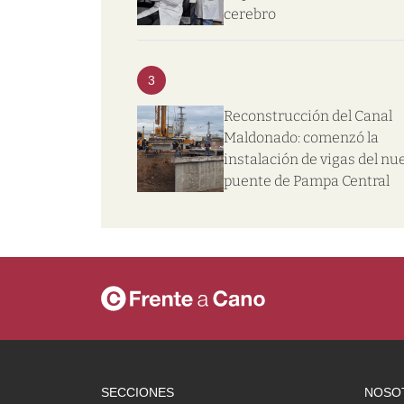
cerebro
3
Reconstrucción del Canal
Maldonado: comenzó la
instalación de vigas del nu
puente de Pampa Central
SECCIONES
NOSO