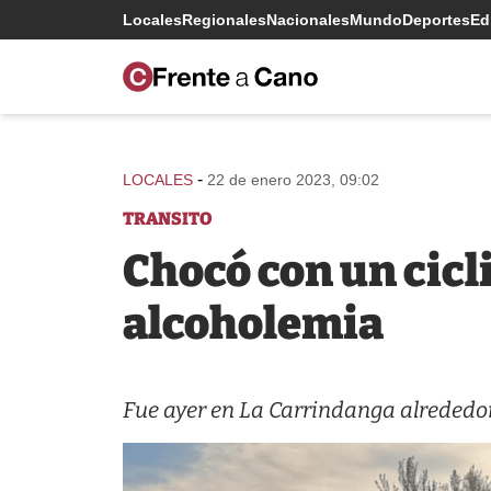
Locales
Regionales
Nacionales
Mundo
Deportes
Edi
-
LOCALES
22 de enero 2023, 09:02
TRANSITO
Chocó con un cicli
alcoholemia
Fue ayer en La Carrindanga alrededor 