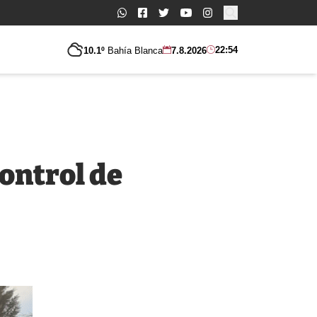
Buscar:
22:54
10.1º
Bahía Blanca
7.8.2026
control de