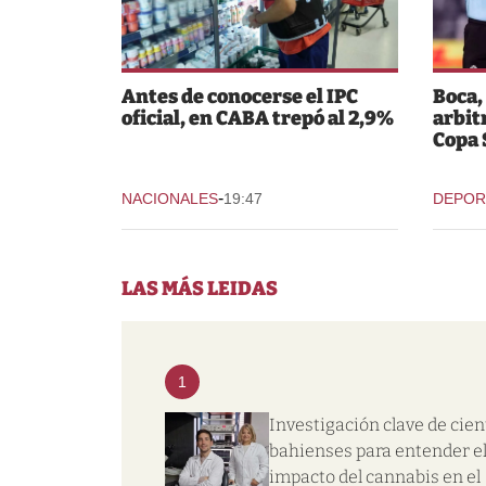
Antes de conocerse el IPC
Boca,
oficial, en CABA trepó al 2,9%
arbit
Copa
-
NACIONALES
19:47
DEPOR
LAS MÁS LEIDAS
1
Investigación clave de cien
bahienses para entender e
impacto del cannabis en el