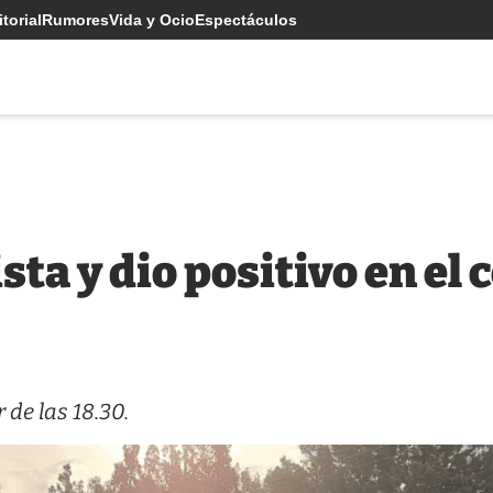
torial
Rumores
Vida y Ocio
Espectáculos
sta y dio positivo en el 
de las 18.30.