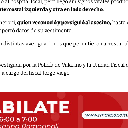
 al hospital local, pero llegó sin signos vitales produ
ntercostal izquierda y otra en lado derecho.
heroni,
quien reconoció y persiguió al asesino,
hasta 
o aportó datos de su vestimenta.
 distintas averiguaciones que permitieron arrestar a
estigada por la Policía de Villarino y la Unidad Fiscal 
 a cargo del fiscal Jorge Viego.