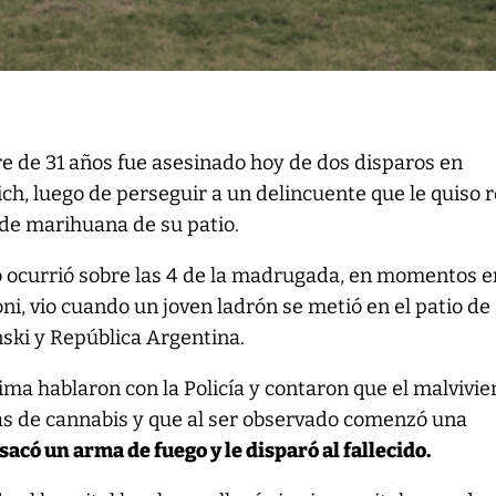
e de 31 años fue asesinado hoy de dos disparos en
ch, luego de perseguir a un delincuente que le quiso 
 de marihuana de su patio.
o ocurrió sobre las 4 de la madrugada, en momentos e
i, vio cuando un joven ladrón se metió en el patio de
nski y República Argentina.
tima hablaron con la Policía y contaron que el malvivie
tas de cannabis y que al ser observado comenzó una
sacó un arma de fuego y le disparó al fallecido.