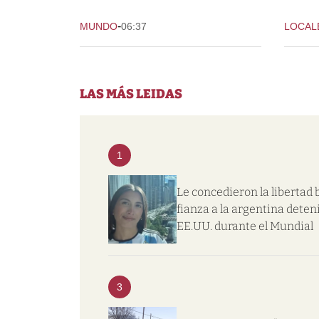
-
MUNDO
06:37
LOCAL
LAS MÁS LEIDAS
1
Le concedieron la libertad 
fianza a la argentina deten
EE.UU. durante el Mundial
3