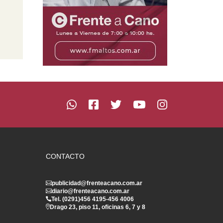
CONTACTO
publicidad@frenteacano.com.ar
diario@frenteacano.com.ar
Tel. (0291)
456 4195
-
456 4006
Drago 23, piso 11, oficinas 6, 7 y 8