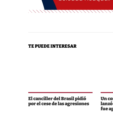
TE PUEDE INTERESAR
El canciller del Brasil pidió
Un co
por el cese de las agresiones
lanzó
fue a