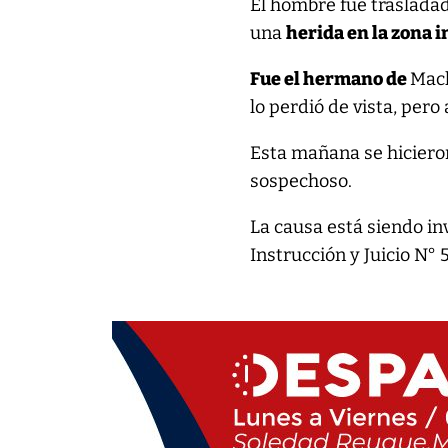
El hombre fue trasladado
una
herida en la zona i
Fue el hermano de
Mac
lo perdió de vista, per
Esta mañana se hicieron
sospechoso.
La causa está siendo inv
Instrucción y Juicio N° 5