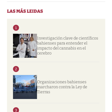
LAS MÁS LEIDAS
1
Investigación clave de científicos
bahienses para entender el
impacto del cannabis en el
cerebro
2
Organizaciones bahienses
marcharon contra la Ley de
Tierras
3