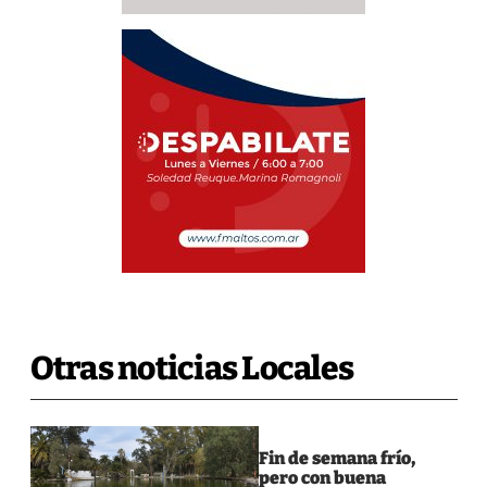
Otras noticias Locales
Fin de semana frío,
pero con buena